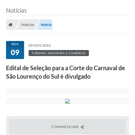
Notícias
Notícias
Notícia
NOV
09 NOV 2023
09
TURISMO, INDÚSTRIA E COMÉRCIO
Edital de Seleção para a Corte do Carnaval de
São Lourenço do Sul é divulgado
COMPARTILHAR