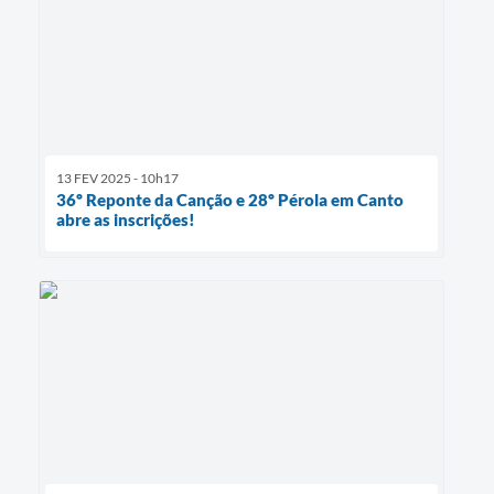
13 FEV 2025 - 10h17
36º Reponte da Canção e 28º Pérola em Canto
abre as inscrições!