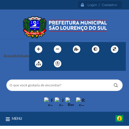
Login / Cadastro
Acessibilidade
MENU