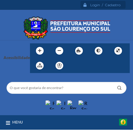
Login / Cadastro
Acessibilidade
MENU