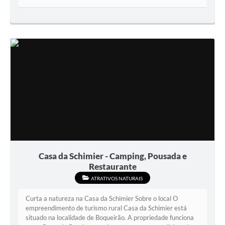
Casa da Schimier - Camping, Pousada e
Restaurante
ATRATIVOS NATURAIS
Curta a natureza na Casa da Schimier Sobre o local O
empreendimento de turismo rural Casa da Schimier está
situado na localidade de Boqueirão. A propriedade funciona