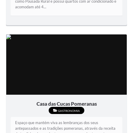
como Pousada Rural e possui quartos com ar condicionado e
acomodam até 4...
Casa das Cucas Pomeranas
GASTRONOMIA
Espaço que mantém viva as lembranças dos seus
antepassados e as tradições pomeranas, através da receita