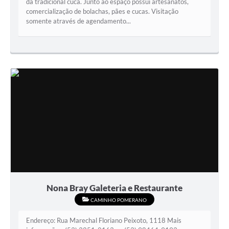
da tradicional cuca. Junto ao espaço possui artesanatos,
comercialização de bolachas, pães e cucas. Visitação
somente através de agendamento...
Nona Bray Galeteria e Restaurante
CAMINHO POMERANO
Endereço: Rua Marechal Floriano Peixoto, 1118 Mais