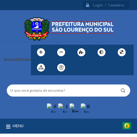
Login / Cadastro
Acessibilidade
MENU