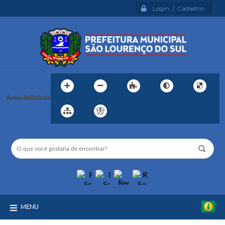
Login / Cadastro
Acessibilidade
MENU