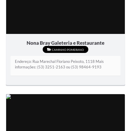
Nona Bray Galeteria e Restaurante
CAMINHO POMERANO
Endereço: Rua Marechal Floriano Peixoto, 1118 Mais
informações: (53) 3251-2163 ou (53) 98464-9193