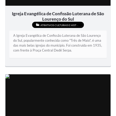
Igreja Evangélica de Confissão Luterana de São
Lourenço do Sul
ATRATIVOS CULTURAIS E HISTÓRICOS
A Igreja Evangélica de Confissão Luterana de São Lourenço
do Sul, popularmente conhecida como "Três de Maio", é uma
das mais belas igrejas do município. Foi construída em 1935,
com frente à Praça Central Dedê Serpa.