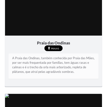
Praia das Ondinas
PRAIAS
A Praia das Ondinas, também conhecida por Praia das Mães,
por ser mais frequentada por famílias, tem águas rasas e
calmas e é o trecho da orla mais arborizado, repleta de
plátanos, que atrai pelas agradáveis sombras.