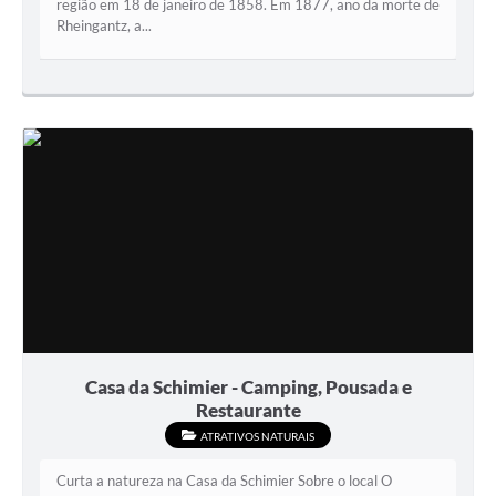
região em 18 de janeiro de 1858. Em 1877, ano da morte de
Rheingantz, a...
Casa da Schimier - Camping, Pousada e
Restaurante
ATRATIVOS NATURAIS
Curta a natureza na Casa da Schimier Sobre o local O