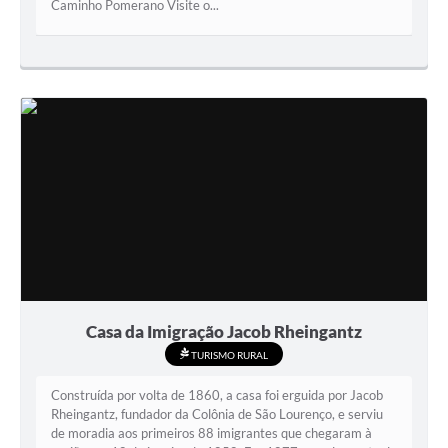
Caminho Pomerano Visite o...
Casa da Imigração Jacob Rheingantz
TURISMO RURAL
Construída por volta de 1860, a casa foi erguida por Jacob
Rheingantz, fundador da Colônia de São Lourenço, e serviu
de moradia aos primeiros 88 imigrantes que chegaram à