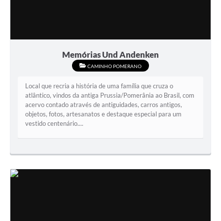
Memórias Und Andenken
CAMINHO POMERANO
Local que recria a história de uma família que cruza o
atlântico, vindos da antiga Prussia/Pomerânia ao Brasil, com
acervo contado através de antiguidades, carros antigos,
objetos, fotos, artesanatos e destaque especial para um
vestido centenário....