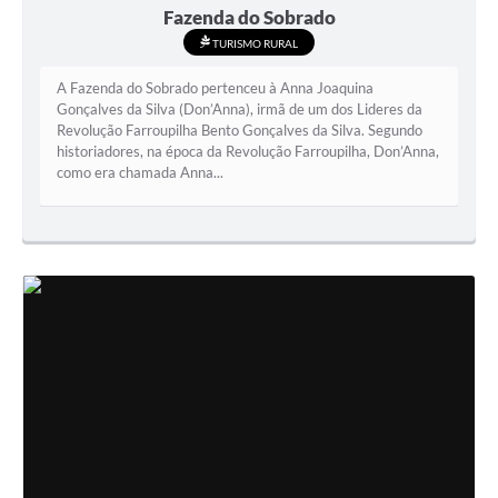
Fazenda do Sobrado
TURISMO RURAL
A Fazenda do Sobrado pertenceu à Anna Joaquina
Gonçalves da Silva (Don’Anna), irmã de um dos Lideres da
Revolução Farroupilha Bento Gonçalves da Silva. Segundo
historiadores, na época da Revolução Farroupilha, Don’Anna,
como era chamada Anna...