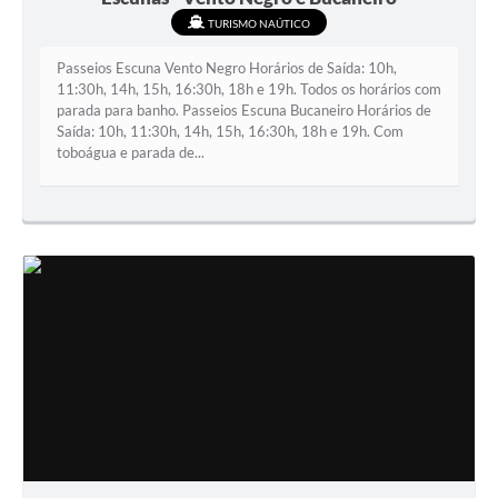
TURISMO NAÚTICO
Passeios Escuna Vento Negro Horários de Saída: 10h,
11:30h, 14h, 15h, 16:30h, 18h e 19h. Todos os horários com
parada para banho. Passeios Escuna Bucaneiro Horários de
Saída: 10h, 11:30h, 14h, 15h, 16:30h, 18h e 19h. Com
toboágua e parada de...