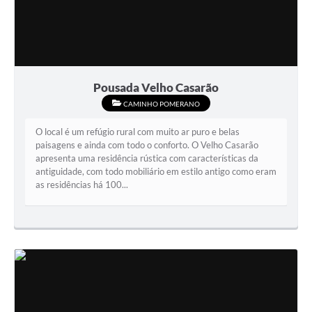
Pousada Velho Casarão
CAMINHO POMERANO
O local é um refúgio rural com muito ar puro e belas
paisagens e ainda com todo o conforto. O Velho Casarão
apresenta uma residência rústica com características da
antiguidade, com todo mobiliário em estilo antigo como eram
as residências há 100...