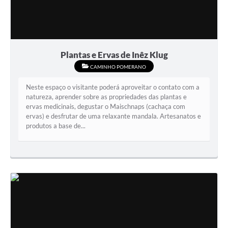
Plantas e Ervas de Inêz Klug
CAMINHO POMERANO
Neste espaço o visitante poderá aproveitar o contato com a
natureza, aprender sobre as propriedades das plantas e
ervas medicinais, degustar o Maischnaps (cachaça com
ervas) e desfrutar de uma relaxante mandala. Artesanatos e
produtos a base de...