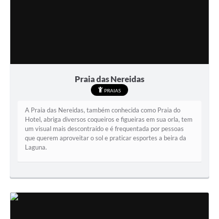
Praia das Nereidas
PRAIAS
A Praia das Nereidas, também conhecida como Praia do
Hotel, abriga diversos coqueiros e figueiras em sua orla, tem
um visual mais descontraído e é frequentada por pessoas
que querem aproveitar o sol e praticar esportes a beira da
Laguna.