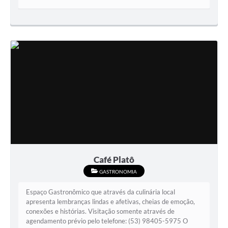
Café Platô
GASTRONOMIA
Espaço Gastronômico que através da culinária local
apresenta lembranças lindas e afetivas, cheias de emoção,
conexões e histórias. Visitação somente através de
agendamento prévio pelo telefone: (53) 98405-5975 O