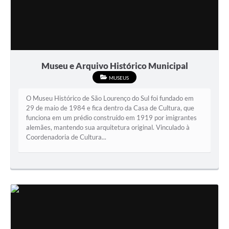
Museu e Arquivo Histórico Municipal
MUSEUS
O Museu Histórico de São Lourenço do Sul foi fundado em
29 de maio de 1984 e fica dentro da Casa de Cultura, que
funciona em um prédio construído em 1919 por imigrantes
alemães, mantendo sua arquitetura original. Vinculado à
Coordenadoria de Cultura...