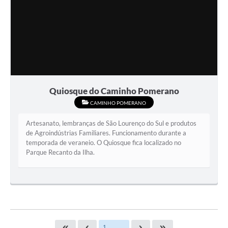
Quiosque do Caminho Pomerano
CAMINHO POMERANO
Artesanato, lembranças de São Lourenço do Sul e produtos
de Agroindústrias Familiares. Funcionamento durante a
temporada de veraneio. O Quiosque fica localizado no
Parque Recanto da Ilha.