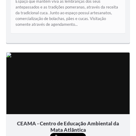
Espaço que mantém viva as lembranças dos seus
antepassados e as tradições pomeranas, através da receita
da tradicional cuca. Junto ao espaço possui artesanatos,
comercialização de bolachas, pães e cucas. Visitação
somente através de agendamento...
CEAMA - Centro de Educação Ambiental da
Mata Atlântica