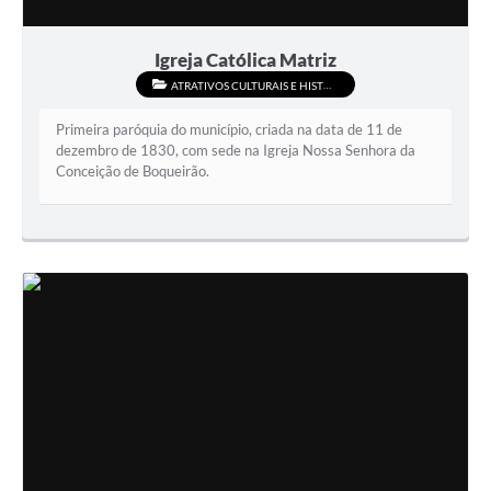
Igreja Católica Matriz
ATRATIVOS CULTURAIS E HISTÓRICOS
Primeira paróquia do município, criada na data de 11 de
dezembro de 1830, com sede na Igreja Nossa Senhora da
Conceição de Boqueirão.