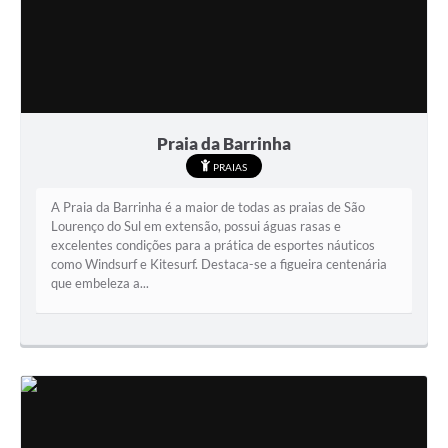
Praia da Barrinha
PRAIAS
A Praia da Barrinha é a maior de todas as praias de São
Lourenço do Sul em extensão, possui águas rasas e
excelentes condições para a prática de esportes náuticos
como Windsurf e Kitesurf. Destaca-se a figueira centenária
que embeleza a...