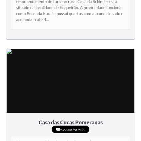
empreendimento de turismo rural Casa da Schimier está
situado na localidade de Boqueirão. A propriedade funciona
como Pousada Rural e possui quartos com ar condicionado e
acomodam até 4...
Casa das Cucas Pomeranas
GASTRONOMIA