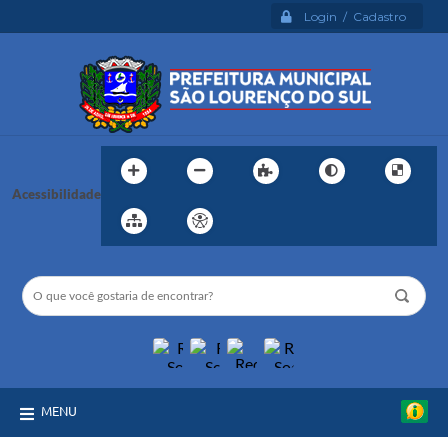
Login / Cadastro
Acessibilidade
MENU