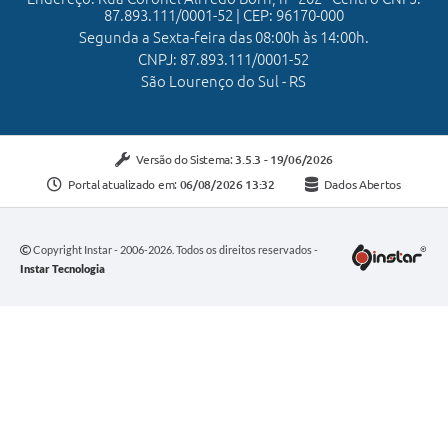
87.893.111/0001-52 | CEP: 96170-000
Segunda a Sexta-feira das 08:00h às 14:00h.
CNPJ: 87.893.111/0001-52
São Lourenço do Sul - RS
Versão do Sistema:
3.5.3 - 19/06/2026
Portal atualizado em:
06/08/2026 13:32
Dados Abertos
Copyright Instar - 2006-2026. Todos os direitos reservados -
Instar Tecnologia