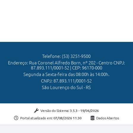
Telefone: (53) 3251-9500
Endereço: Rua Coronel Alfredo Born, nº 202 - Centro CNPJ:
87.893.111/0001-52 | CEP: 96170-000
Segunda a Sexta-feira das 08:00h às 14:00h.
CNPJ: 87.893.111/0001-52
São Lourenço do Sul - RS
Versão do Sistema:
3.5.3 - 19/06/2026
Portal atualizado em:
07/08/2026 11:30
Dados Abertos