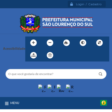
Login / Cadastro
Acessibilidade
MENU