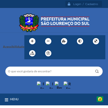
Login / Cadastro
Acessibilidade
MENU