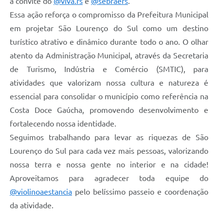
a convite do
@viva.rs
e
@sebraers
.
Essa ação reforça o compromisso da Prefeitura Municipal
em projetar São Lourenço do Sul como um destino
turístico atrativo e dinâmico durante todo o ano. O olhar
atento da Administração Municipal, através da Secretaria
de Turismo, Indústria e Comércio (SMTIC), para
atividades que valorizam nossa cultura e natureza é
essencial para consolidar o município como referência na
Costa Doce Gaúcha, promovendo desenvolvimento e
fortalecendo nossa identidade.
Seguimos trabalhando para levar as riquezas de São
Lourenço do Sul para cada vez mais pessoas, valorizando
nossa terra e nossa gente no interior e na cidade!
Aproveitamos para agradecer toda equipe do
@violinoaestancia
pelo belíssimo passeio e coordenação
da atividade.