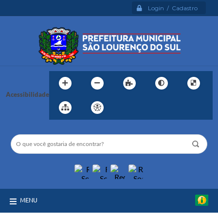
Login / Cadastro
Acessibilidade
MENU