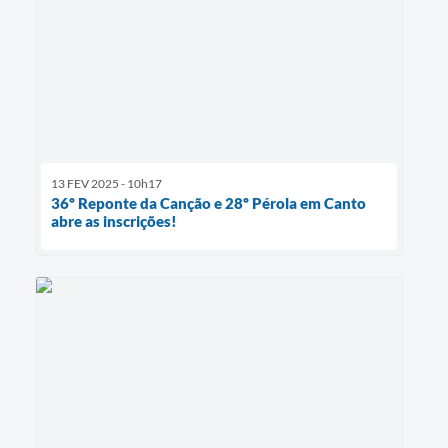
13 FEV 2025 - 10h17
36º Reponte da Canção e 28º Pérola em Canto
abre as inscrições!