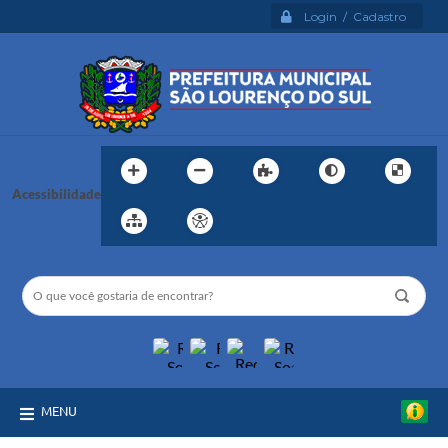
Login / Cadastro
Acessibilidade
MENU