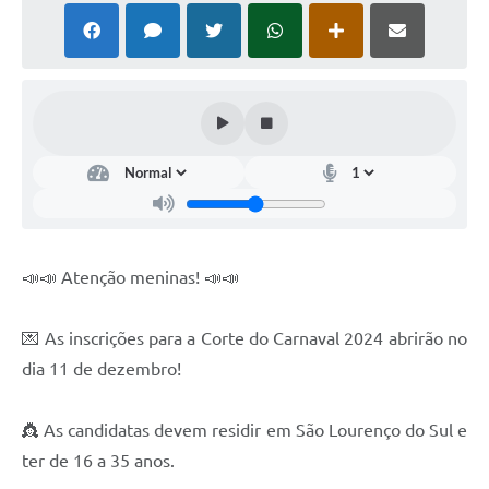
📣📣 Atenção meninas! 📣📣
💌 As inscrições para a Corte do Carnaval 2024 abrirão no
dia 11 de dezembro!
👸 As candidatas devem residir em São Lourenço do Sul e
ter de 16 a 35 anos.