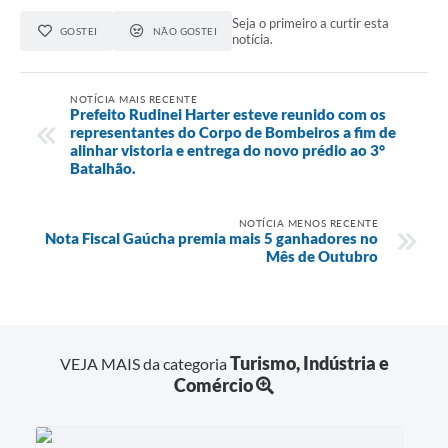
Seja o primeiro a curtir esta
GOSTEI
NÃO GOSTEI
notícia.
NOTÍCIA MAIS RECENTE
Prefeito Rudinei Harter esteve reunido com os
representantes do Corpo de Bombeiros a fim de
alinhar vistoria e entrega do novo prédio ao 3°
Batalhão.
NOTÍCIA MENOS RECENTE
Nota Fiscal Gaúcha premia mais 5 ganhadores no
Mês de Outubro
Turismo, Indústria e
VEJA MAIS da categoria
Comércio