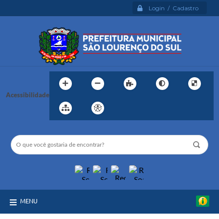
Login / Cadastro
Acessibilidade
MENU