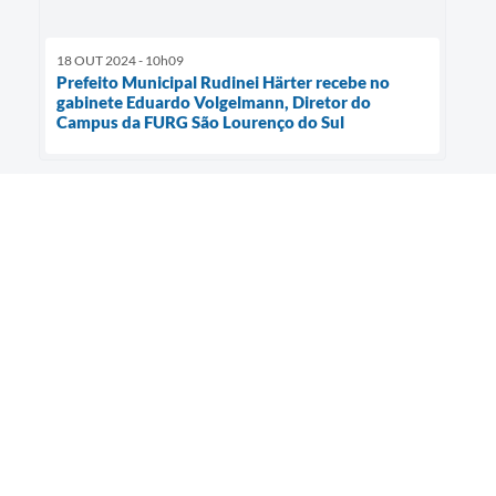
18 OUT 2024 - 10h09
Prefeito Municipal Rudinei Härter recebe no
gabinete Eduardo Volgelmann, Diretor do
Campus da FURG São Lourenço do Sul