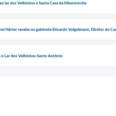
o lar dos Velhinhos e Santa Casa da Misericórdia
inei Härter recebe no gabinete Eduardo Volgelmann, Diretor do 
 o Lar dos Velhinhos Santo Antônio