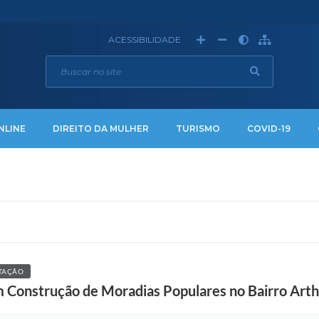
ACESSIBILIDADE
NLINE
DIREITO DA MULHER
TURISMO
COVID-19
ITAÇÃO
 Construção de Moradias Populares no Bairro Arth