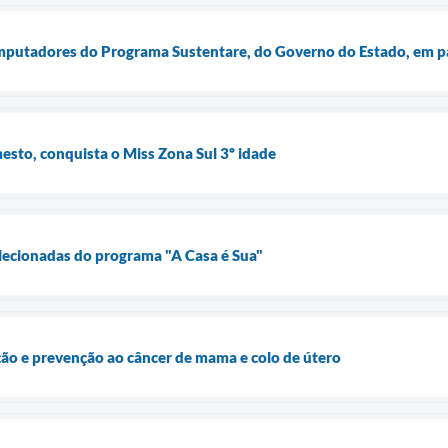
mputadores do Programa Sustentare, do Governo do Estado, em pa
sto, conquista o Miss Zona Sul 3º idade
lecionadas do programa "A Casa é Sua"
ão e prevenção ao câncer de mama e colo de útero