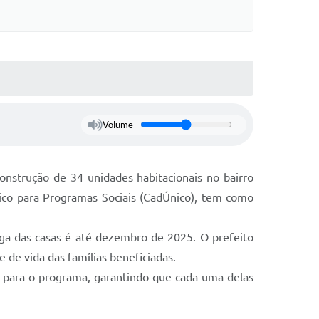
Volume
nstrução de 34 unidades habitacionais no bairro
Único para Programas Sociais (CadÚnico), tem como
ega das casas é até dezembro de 2025. O prefeito
 de vida das famílias beneficiadas.
s para o programa, garantindo que cada uma delas