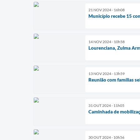
21 NOV 2024 - 16h08
Município recebe 15 co
14 NOV 2024 - 10h58
Lourenciana, Zulma Arme
13 NOV 2024 - 13h59
Reunião com famílias se
31 OUT 2024 - 11h05
Caminhada de mobilizaç
30 OUT 2024 - 10h56