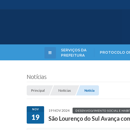
SERVIÇOS DA
PROTOCOLO O
PREFEITURA
Notícias
Principal
Notícias
Notícia
NOV
19 NOV 2024
DESENVOLVIMENTO SOCIAL E HAB
19
São Lourenço do Sul Avança com