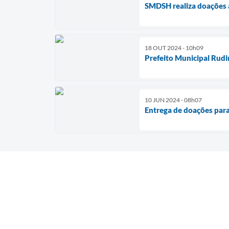
SMDSH realiza doações a
18 OUT 2024 - 10h09
Prefeito Municipal Rud
10 JUN 2024 - 08h07
Entrega de doações para