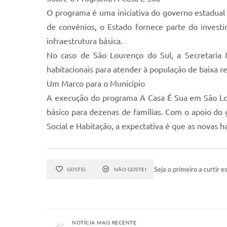
O programa é uma iniciativa do governo estadual 
de convênios, o Estado fornece parte do inves
infraestrutura básica.
No caso de São Lourenço do Sul, a Secretaria M
habitacionais para atender à população de baixa r
Um Marco para o Município
A execução do programa A Casa É Sua em São Lour
básico para dezenas de famílias. Com o apoio do
Social e Habitação, a expectativa é que as novas 
Seja o primeiro a curtir es
GOSTEI
NÃO GOSTEI
NOTÍCIA MAIS RECENTE