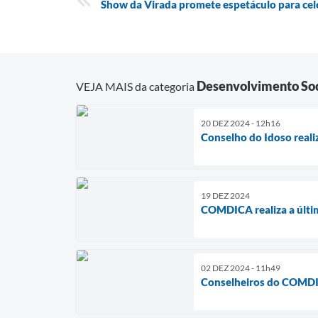
Show da Virada promete espetáculo para cel
Desenvolvimento Soc
VEJA MAIS da categoria
20 DEZ 2024 - 12h16
Conselho do Idoso reali
19 DEZ 2024
COMDICA realiza a últi
02 DEZ 2024 - 11h49
Conselheiros do COMDIC