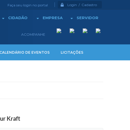
Login / Cadastro
Faça seu login no portal
CIDADÃO
EMPRESA
SERVIDOR
ACOMPANHE
CALENDÁRIO DE EVENTOS
LICITAÇÕES
ur Kraft