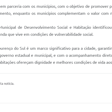
em parceria com os municípios, com o objetivo de promover polí
timento, enquanto os municípios complementam o valor com n
unicipal de Desenvolvimento Social e Habitação identificou,
enda que vive em condições de vulnerabilidade social.
enço do Sul é um marco significativo para a cidade, garanti
 governo estadual e municipal, e com o acompanhamento direto
habitações ofereçam dignidade e melhores condições de vida aos 
ta notícia.