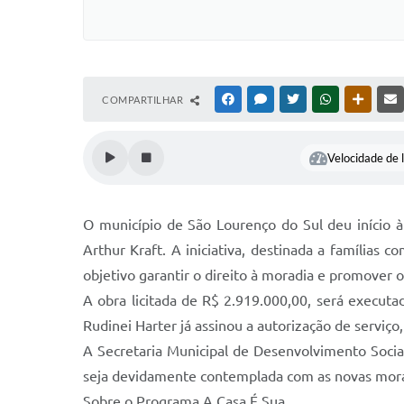
COMPARTILHAR
FACEBOOK
MESSENGER
TWITTER
WHATSAPP
OUTRAS
Velocidade de l
O município de São Lourenço do Sul deu início 
Arthur Kraft. A iniciativa, destinada a famílias
objetivo garantir o direito à moradia e promover 
A obra licitada de R$ 2.919.000,00, será execut
Rudinei Harter já assinou a autorização de serviço
A Secretaria Municipal de Desenvolvimento Socia
seja devidamente contemplada com as novas moradia
Sobre o Programa A Casa É Sua