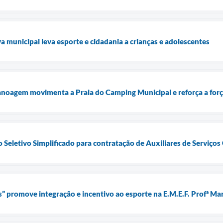
iva municipal leva esporte e cidadania a crianças e adolescentes
noagem movimenta a Praia do Camping Municipal e reforça a forç
 Seletivo Simplificado para contratação de Auxiliares de Serviços
s” promove integração e incentivo ao esporte na E.M.E.F. Profª Ma