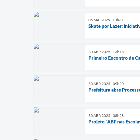
06 MAI 2025 - 13h37
Skate por Lazer: iniciat
30 ABR 2025 - 13h18
Primeiro Encontro de Ca
30 ABR 2025 - 09h20
Prefeitura abre Processo
30 ABR 2025 - 08h28
Projeto “ABF nas Escola