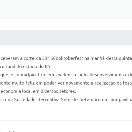
 MÍDIAS
RECEBA NOTÍCIAS
receberam a corte da 33ª Südoktoberfest na manhã desta quinta-
cultural do estado do RS.
 que o município fica em evidência pelo desenvolvimento 
sente muito feliz em poder ver novamente a realização da fest
economia local em diversos setores.
ubro na Sociedade Recreativa Sete de Setembro em um pavilh