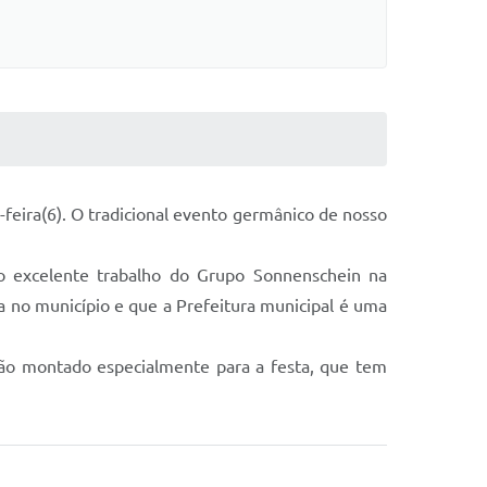
feira(6). O tradicional evento germânico de nosso
do excelente trabalho do Grupo Sonnenschein na
a no município e que a Prefeitura municipal é uma
ão montado especialmente para a festa, que tem