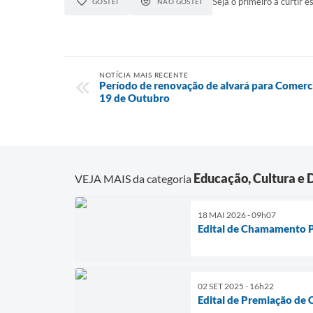
Seja o primeiro a curtir es
GOSTEI
NÃO GOSTEI
NOTÍCIA MAIS RECENTE
Período de renovação de alvará para Comer
19 de Outubro
Educação, Cultura e 
VEJA MAIS da categoria
18 MAI 2026 - 09h07
Edital de Chamamento 
02 SET 2025 - 16h22
Edital de Premiação de 