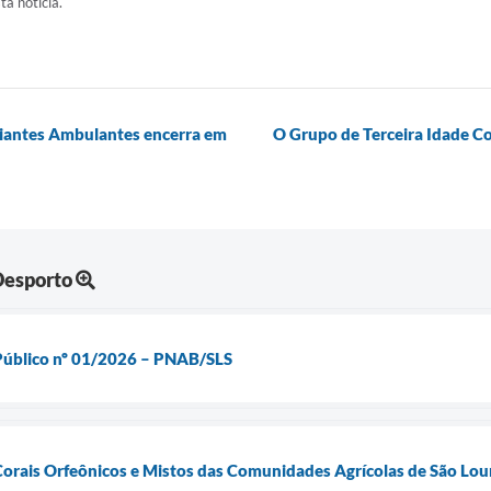
ta notícia.
ciantes Ambulantes encerra em
O Grupo de Terceira Idade Co
Desporto
Público nº 01/2026 – PNAB/SLS
Corais Orfeônicos e Mistos das Comunidades Agrícolas de São Lou