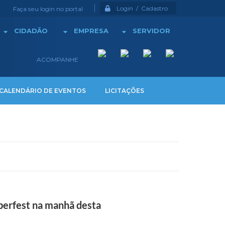
Login / Cadastro
Faça seu login no portal
CIDADÃO
EMPRESA
SERVIDOR
ACOMPANHE
CALENDÁRIO DE EVENTOS
LICITAÇÕES
oberfest na manhã desta