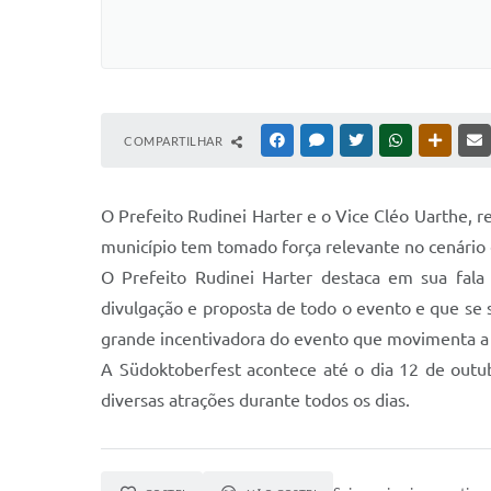
COMPARTILHAR
FACEBOOK
MESSENGER
TWITTER
WHATSAPP
OUTRAS
O Prefeito Rudinei Harter e o Vice Cléo Uarthe, 
município tem tomado força relevante no cenário 
O Prefeito Rudinei Harter destaca em sua fala
divulgação e proposta de todo o evento e que se 
grande incentivadora do evento que movimenta a 
A Südoktoberfest acontece até o dia 12 de out
diversas atrações durante todos os dias.