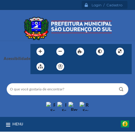
Login / Cadastro
Acessibilidade
MENU