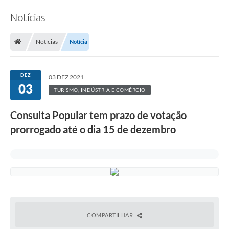
Notícias
Notícias
Notícia
DEZ
03 DEZ 2021
03
TURISMO, INDÚSTRIA E COMÉRCIO
Consulta Popular tem prazo de votação
prorrogado até o dia 15 de dezembro
COMPARTILHAR