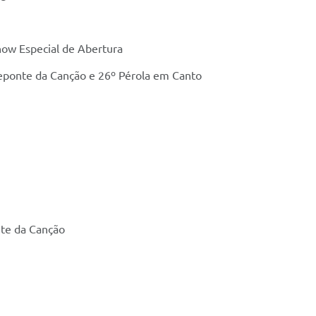
how Especial de Abertura
eponte da Canção e 26º Pérola em Canto
nte da Canção