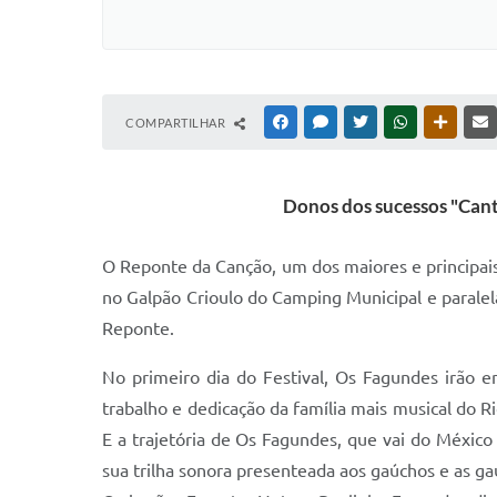
COMPARTILHAR
FACEBOOK
MESSENGER
TWITTER
WHATSAPP
OUTRAS
Donos dos sucessos "Canto
O Reponte da Canção, um dos maiores e principais 
no Galpão Crioulo do Camping Municipal e paralel
Reponte.
No primeiro dia do Festival, Os Fagundes irão 
trabalho e dedicação da família mais musical do R
E a trajetória de Os Fagundes, que vai do México 
sua trilha sonora presenteada aos gaúchos e as ga