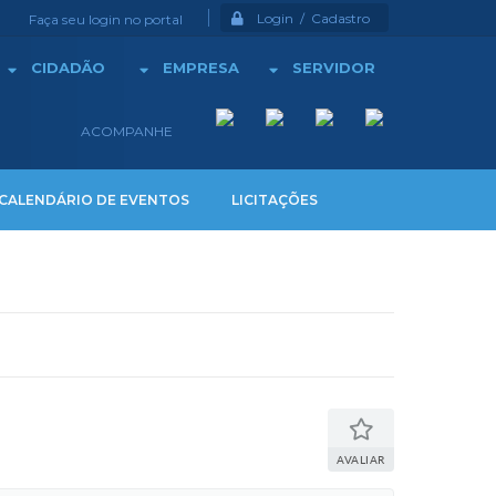
Login / Cadastro
Faça seu login no portal
CIDADÃO
EMPRESA
SERVIDOR
ACOMPANHE
CALENDÁRIO DE EVENTOS
LICITAÇÕES
AVALIAR