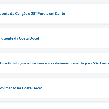
eponte da Canção e 28º Pérola em Canto
s quente da Costa Doce!
 Brasil dialogam sobre inovação e desenvolvimento para São Lour
Movimento na Costa Doce!