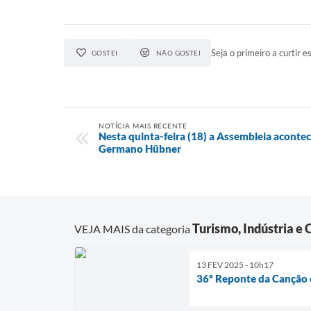
Seja o primeiro a curtir es
GOSTEI
NÃO GOSTEI
NOTÍCIA MAIS RECENTE
Nesta quinta-feira (18) a Assembleia acontec
Germano Hübner
Turismo, Indústria e
VEJA MAIS da categoria
13 FEV 2025 - 10h17
36º Reponte da Canção e