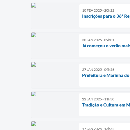
10 FEV 2025 - 20h22
Inscrições para o 36º R
30 JAN 2025 - 09h01
Já começou o verão mai
27 JAN 2025 - 09h56
Prefeitura e Marinha do
22 JAN 2025 - 11h30
Tradição e Cultura em 
17 JAN 2025 - 13h32