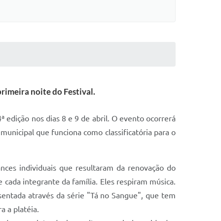
rimeira noite do Festival.
 edição nos dias 8 e 9 de abril. O evento ocorrerá
unicipal que funciona como classificatória para o
nces individuais que resultaram da renovação do
 cada integrante da família. Eles respiram música.
resentada através da série "Tá no Sangue", que tem
 a platéia.