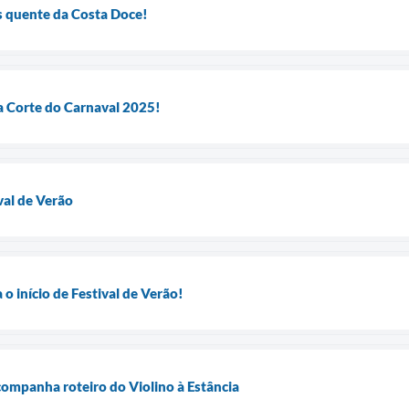
s quente da Costa Doce!
 a Corte do Carnaval 2025!
val de Verão
 o início de Festival de Verão!
companha roteiro do Violino à Estância