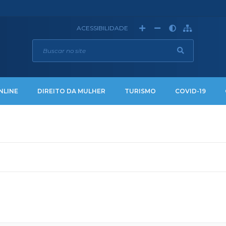
ACESSIBILIDADE
NLINE
DIREITO DA MULHER
TURISMO
COVID-19