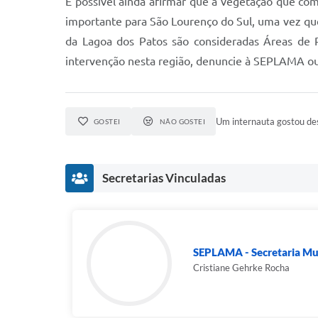
É possível ainda afirmar que a vegetação que co
importante para São Lourenço do Sul, uma vez que
da Lagoa dos Patos são consideradas Áreas de 
intervenção nesta região, denuncie à SEPLAMA ou
Um internauta gostou des
GOSTEI
NÃO GOSTEI
Secretarias Vinculadas
SEPLAMA - Secretaria Mun
Cristiane Gehrke Rocha