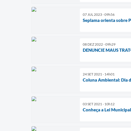
07 JUL 2023 - 09h56
Seplama orienta sobre 
08 DEZ 2022 - 09h29
DENUNCIE MAUS TRAT
24 SET 2021 - 14h01
Coluna Ambiental: Dia 
03 SET 2021 - 10h12
Conheça a Lei Municipal