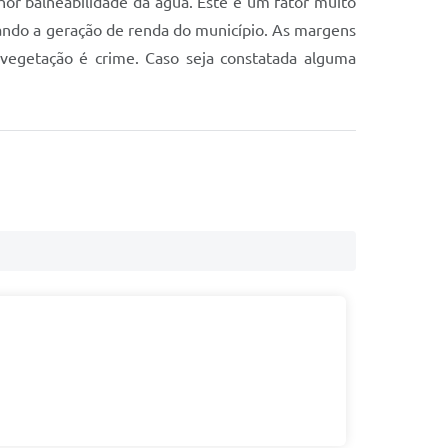
or balneabilidade da água. Este é um fator muito
tando a geração de renda do município. As margens
vegetação é crime. Caso seja constatada alguma