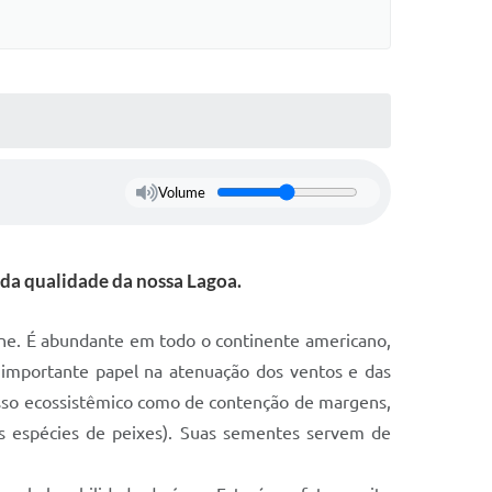
Volume
da qualidade da nossa Lagoa.
ene. É abundante em todo o continente americano,
importante papel na atenuação dos ventos e das
sso ecossistêmico como de contenção de margens,
as espécies de peixes). Suas sementes servem de