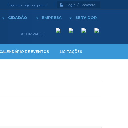
Login / Cadastro
Faça seu login no portal
CIDADÃO
EMPRESA
SERVIDOR
ACOMPANHE
CALENDÁRIO DE EVENTOS
LICITAÇÕES