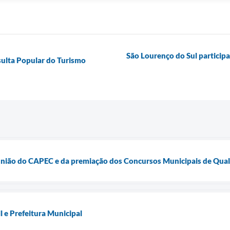
São Lourenço do Sul participa
sulta Popular do Turismo
eunião do CAPEC e da premiação dos Concursos Municipais de Qua
 e Prefeitura Municipal