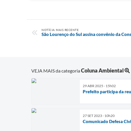
NOTÍCIA MAIS RECENTE
São Lourenço do Sul assina convênio da Con
Coluna Ambiental
VEJA MAIS da categoria
29 ABR 2025 - 15h02
Prefeito participa da r
27 SET 2023 - 10h20
Comunicado Defesa Civil