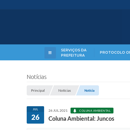
SERVIÇOS DA
PROTOCOLO O
PREFEITURA
Notícias
Principal
Notícias
Notícia
JUL
26 JUL 2021
COLUNA AMBIENTAL
26
Coluna Ambiental: Juncos