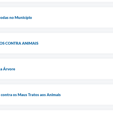
Podas no Município
OS CONTRA ANIMAIS
da Árvore
 contra os Maus Tratos aos Animais