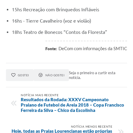
15hs Recreação com Brinquedos Infláveis
16hs - Tierre Cavalheiro (voz e violão)
18hs Teatro de Bonecos “Contos da Floresta”
DeCom com informações da SMTIC
Fonte:
Seja o primeiro a curtir esta
GOSTEI
NÃO GOSTEI
notícia.
NOTÍCIA MAIS RECENTE
Resultados da Rodada: XXXV Campeonato
Praiano de Futebol de Areia 2018 – Copa Francisco
Ferreira da Silva – Chico da Escolinha
NOTÍCIA MENOS RECENTE
Hoje, todas as Praias Lourencianas estão próprias