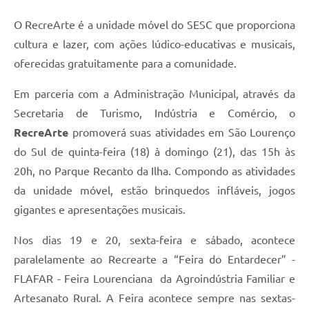
O
RecreArte é a unidade móvel do SESC que proporciona
cultura e lazer, com ações lúdico-educativas e musicais,
oferecidas gratuitamente para a comunidade.
Em parceria com a Administração Municipal, através da
Secretaria de Turismo, Indústria e Comércio, o
RecreArte
promoverá suas atividades em São Lourenço
do Sul de quinta-feira (18) à domingo (21), das 15h às
20h, no Parque Recanto da Ilha. Compondo as atividades
da unidade móvel, estão brinquedos infláveis, jogos
gigantes e apresentações musicais.
Nos dias 19 e 20, sexta-feira e sábado, acontece
paralelamente ao Recrearte a “Feira do Entardecer” -
FLAFAR - Feira Lourenciana da Agroindústria Familiar e
Artesanato Rural. A Feira acontece sempre nas sextas-