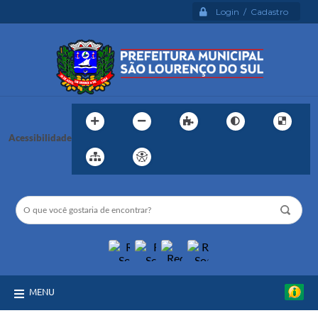
Login / Cadastro
Acessibilidade
MENU