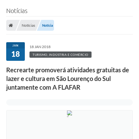
Notícias
Notícias
Notícia
JAN
18 JAN 2018
18
TURISMO, INDÚSTRIA E COMÉRCIO
Recrearte promoverá atividades gratuitas de
lazer e cultura em São Lourenço do Sul
juntamente com A FLAFAR