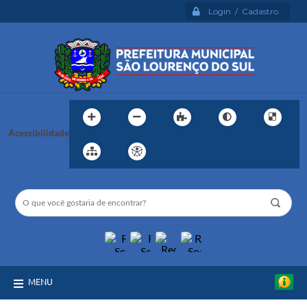
Login / Cadastro
Acessibilidade
MENU