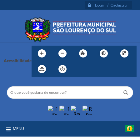
Login / Cadastro
Acessibilidade
MENU