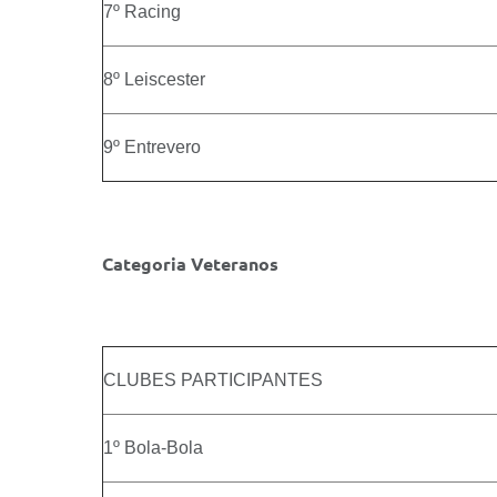
7º Racing
8º Leiscester
9º Entrevero
Categoria Veteranos
CLUBES PARTICIPANTES
1º Bola-Bola