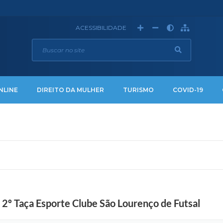
ACESSIBILIDADE
NLINE
DIREITO DA MULHER
TURISMO
COVID-19
a 2º Taça Esporte Clube São Lourenço de Futsal