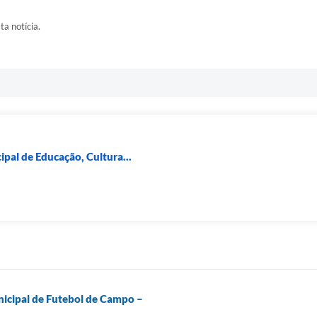
ta notícia.
pal de Educação, Cultura...
nicipal de Futebol de Campo –