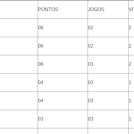
PONTOS
JOGOS
VI
06
02
2
06
02
2
06
03
2
04
02
1
04
03
1
03
03
1