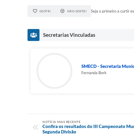
Seja o primeiro a curtir es
GOSTEI
NÃO GOSTEI
Secretarias Vinculadas
SMECD - Secretaria Munici
Fernanda Bork
NOTÍCIA MAIS RECENTE
Confira os resultados do III Campeonato Mu
Segunda Divisão