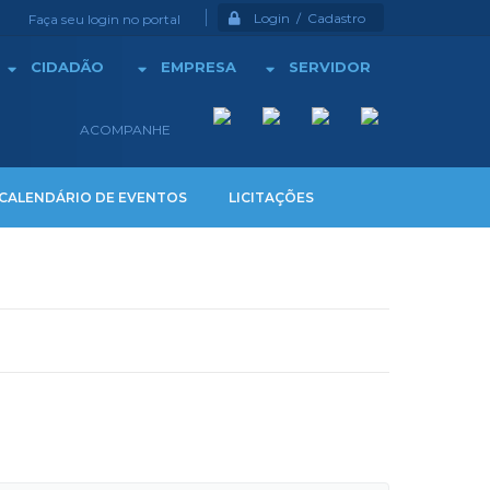
Login / Cadastro
Faça seu login no portal
CIDADÃO
EMPRESA
SERVIDOR
ACOMPANHE
CALENDÁRIO DE EVENTOS
LICITAÇÕES