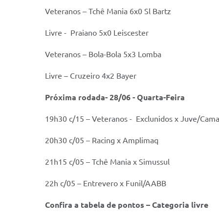
Veteranos – Tchê Mania 6x0 Sl Bartz
Livre - Praiano 5x0 Leiscester
Veteranos – Bola-Bola 5x3 Lomba
Livre – Cruzeiro 4x2 Bayer
Próxima rodada- 28/06 - Quarta-Feira
19h30 c/15 – Veteranos - Exclunidos x Juve/Cam
20h30 c/05 – Racing x Amplimaq
21h15 c/05 – Tchê Mania x Simussul
22h c/05 – Entrevero x Funil/AABB
Confira a tabela de pontos – Categoria livre