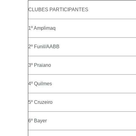
CLUBES PARTICIPANTES
1º Amplimaq
2º Funil/AABB
3º Praiano
4º Quilmes
5º Cruzeiro
6º Bayer