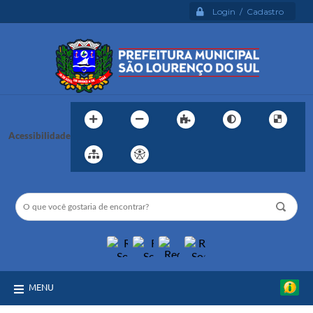
Login / Cadastro
Acessibilidade
MENU