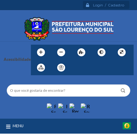
Login / Cadastro
Acessibilidade
MENU