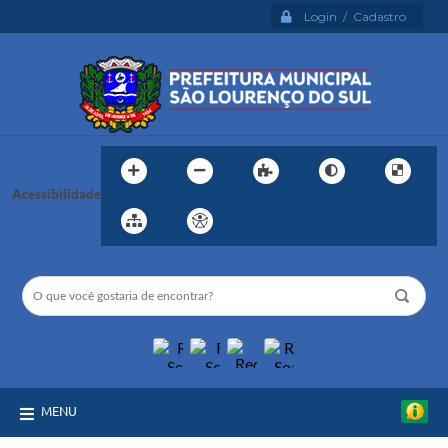
Login / Cadastro
Acessibilidade
MENU