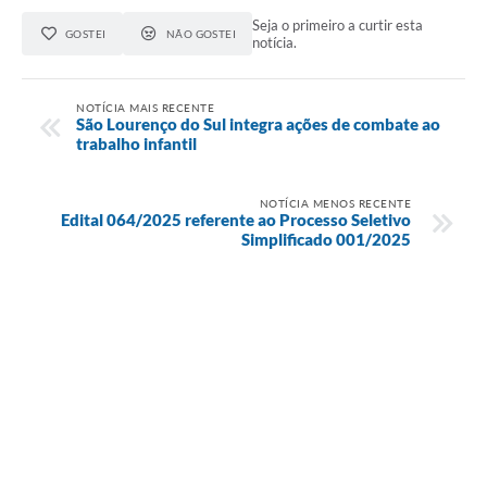
Seja o primeiro a curtir esta
GOSTEI
NÃO GOSTEI
notícia.
NOTÍCIA MAIS RECENTE
São Lourenço do Sul integra ações de combate ao
trabalho infantil
NOTÍCIA MENOS RECENTE
Edital 064/2025 referente ao Processo Seletivo
Simplificado 001/2025