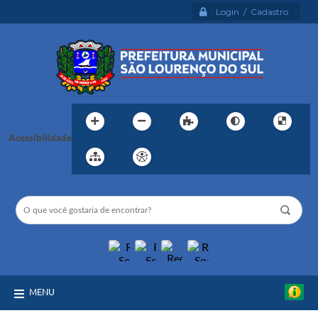
Login / Cadastro
Acessibilidade
MENU