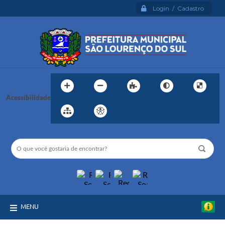
Login / Cadastro
Acessibilidade
MENU