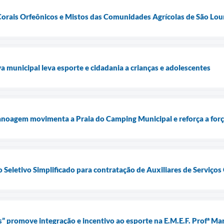
Corais Orfeônicos e Mistos das Comunidades Agrícolas de São Lou
iva municipal leva esporte e cidadania a crianças e adolescentes
noagem movimenta a Praia do Camping Municipal e reforça a forç
 Seletivo Simplificado para contratação de Auxiliares de Serviços
s” promove integração e incentivo ao esporte na E.M.E.F. Profª Ma