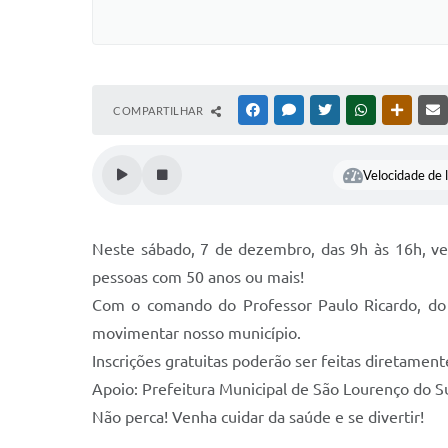
COMPARTILHAR
FACEBOOK
MESSENGER
TWITTER
WHATSAPP
OUTRAS
Velocidade de l
Neste sábado, 7 de dezembro, das 9h às 16h, ve
pessoas com 50 anos ou mais!
Com o comando do Professor Paulo Ricardo, do 
movimentar nosso município.
Inscrições gratuitas poderão ser feitas diretamente
Apoio: Prefeitura Municipal de São Lourenço do Su
Não perca! Venha cuidar da saúde e se divertir!