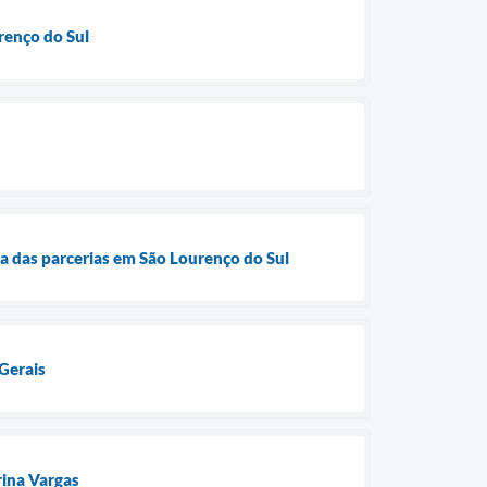
renço do Sul
a das parcerias em São Lourenço do Sul
 Gerais
rina Vargas