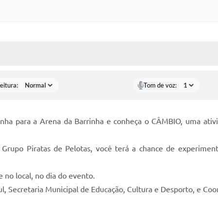
 MÍDIAS
RECEBA NOTÍCIAS
eitura:
Tom de voz:
nha para a Arena da Barrinha e conheça o CÂMBIO, uma ativid
Grupo Piratas de Pelotas, você terá a chance de experimen
 no local, no dia do evento.
l, Secretaria Municipal de Educação, Cultura e Desporto, e Co