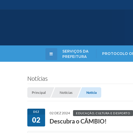
SERVIÇOS DA
PROTOCOLO O
PREFEITURA
Notícias
Principal
Notícias
Notícia
DEZ
02 DEZ 2024
EDUCAÇÃO, CULTURA E DESPORTO
02
Descubra o CÂMBIO!