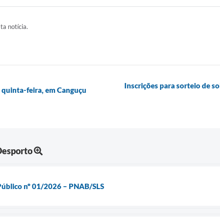
ta notícia.
Inscrições para sorteio de 
quinta-feira, em Canguçu
Desporto
Público nº 01/2026 – PNAB/SLS