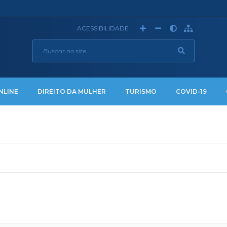
ACESSIBILIDADE
NLINE
DIREITO DA MULHER
TURISMO
COVID-19