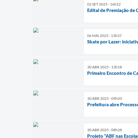
02 SET 2025 - 16h22
Edital de Premiação de 
06 MAI 2025 - 13h37
Skate por Lazer: iniciat
30 ABR 2025 - 13h18
Primeiro Encontro de Ca
30 ABR 2025 - 09h20
Prefeitura abre Processo
30 ABR 2025 - 08h28
Projeto “ABF nas Escola