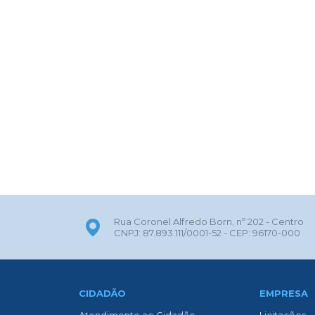
Rua Coronel Alfredo Born, nº 202 - Centro
CNPJ: 87.893.111/0001-52 - CEP: 96170-000
CIDADÃO
EMPRESA