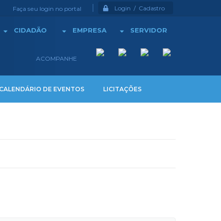
Login / Cadastro
Faça seu login no portal
CIDADÃO
EMPRESA
SERVIDOR
ACOMPANHE
CALENDÁRIO DE EVENTOS
LICITAÇÕES