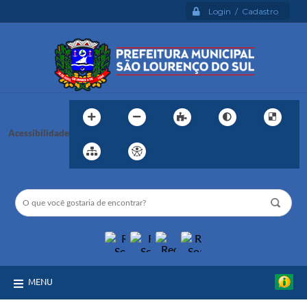
Login / Cadastro
Acessibilidade
MENU