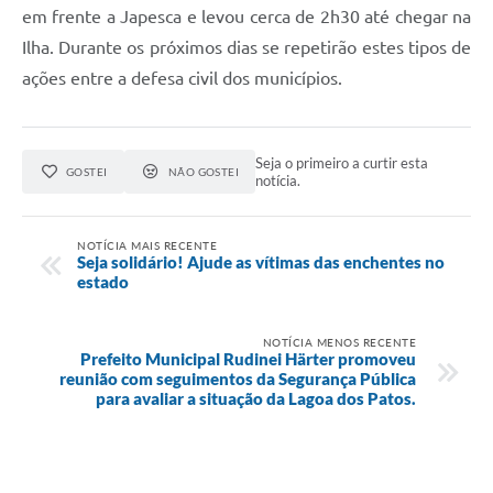
em frente a Japesca e levou cerca de 2h30 até chegar na
Ilha. Durante os próximos dias se repetirão estes tipos de
ações entre a defesa civil dos municípios.
Seja o primeiro a curtir esta
GOSTEI
NÃO GOSTEI
notícia.
NOTÍCIA MAIS RECENTE
Seja solidário! Ajude as vítimas das enchentes no
estado
NOTÍCIA MENOS RECENTE
Prefeito Municipal Rudinei Härter promoveu
reunião com seguimentos da Segurança Pública
para avaliar a situação da Lagoa dos Patos.