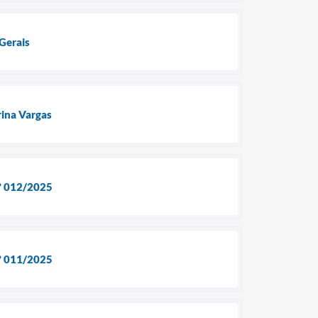
 Gerais
rina Vargas
nº 012/2025
nº 011/2025