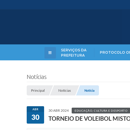
SERVIÇOS DA
PROTOCOLO O
PREFEITURA
Notícias
Principal
Notícias
Notícia
ABR
30 ABR 2024
EDUCAÇÃO, CULTURA E DESPORTO
30
TORNEIO DE VOLEIBOL MIST