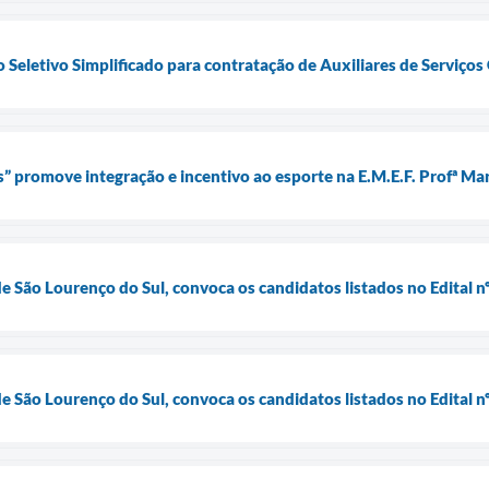
 Seletivo Simplificado para contratação de Auxiliares de Serviços
s” promove integração e incentivo ao esporte na E.M.E.F. Profª Ma
de São Lourenço do Sul, convoca os candidatos listados no Edital 
de São Lourenço do Sul, convoca os candidatos listados no Edital 