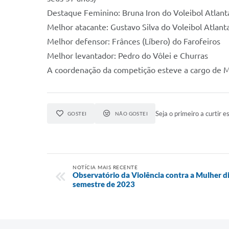
Destaque Feminino: Bruna Iron do Voleibol Atlant
Melhor atacante: Gustavo Silva do Voleibol Atlant
Melhor defensor: Frânces (Líbero) do Farofeiros
Melhor levantador: Pedro do Vôlei e Churras
A coordenação da competição esteve a cargo de M
Seja o primeiro a curtir es
GOSTEI
NÃO GOSTEI
NOTÍCIA MAIS RECENTE
Observatório da Violência contra a Mulher 
semestre de 2023