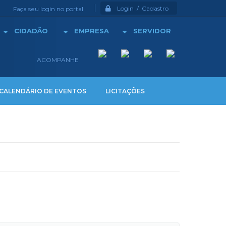
Login / Cadastro
Faça seu login no portal
CIDADÃO
EMPRESA
SERVIDOR
ACOMPANHE
CALENDÁRIO DE EVENTOS
LICITAÇÕES