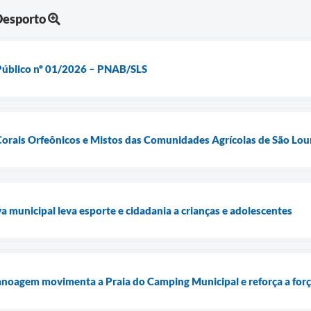
Desporto
Público nº 01/2026 – PNAB/SLS
Corais Orfeônicos e Mistos das Comunidades Agrícolas de São Lou
iva municipal leva esporte e cidadania a crianças e adolescentes
noagem movimenta a Praia do Camping Municipal e reforça a forç