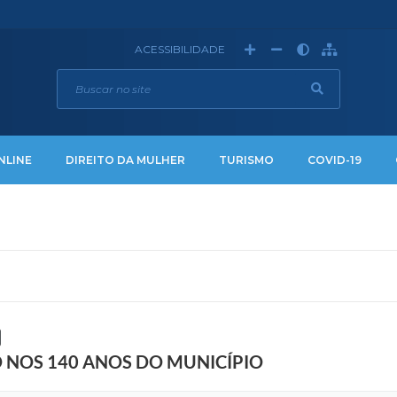
ACESSIBILIDADE
NLINE
DIREITO DA MULHER
TURISMO
COVID-19
O NOS 140 ANOS DO MUNICÍPIO