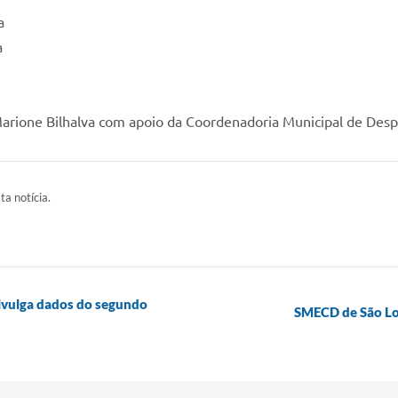
a
a
arione Bilhalva com apoio da Coordenadoria Municipal de Desp
ta notícia.
divulga dados do segundo
SMECD de São Lou