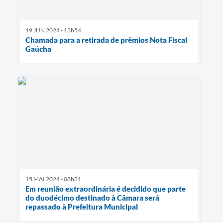
19 JUN 2024 - 13h54
Chamada para a retirada de prêmios Nota Fiscal
Gaúcha
15 MAI 2024 - 08h31
Em reunião extraordinária é decidido que parte
do duodécimo destinado à Câmara será
repassado à Prefeitura Municipal