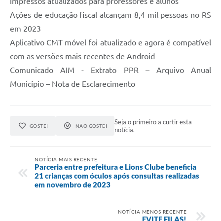
impressos atualizados para professores e alunos
Ações de educação fiscal alcançam 8,4 mil pessoas no RS
em 2023
Aplicativo CMT móvel foi atualizado e agora é compatível
com as versões mais recentes de Android
Comunicado AIM - Extrato PPR – Arquivo Anual
Município – Nota de Esclarecimento
Seja o primeiro a curtir esta
GOSTEI
NÃO GOSTEI
notícia.
NOTÍCIA MAIS RECENTE
Parceria entre prefeitura e Lions Clube beneficia
21 crianças com óculos após consultas realizadas
em novembro de 2023
NOTÍCIA MENOS RECENTE
EVITE FILAS!