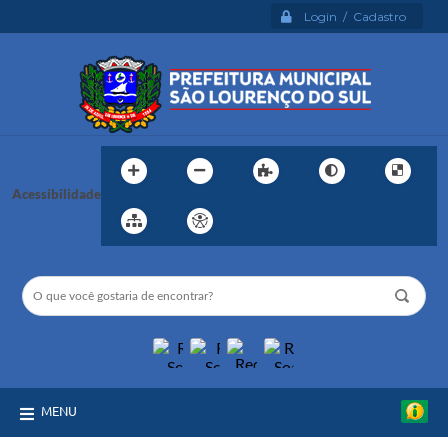
Login / Cadastro
Acessibilidade
MENU