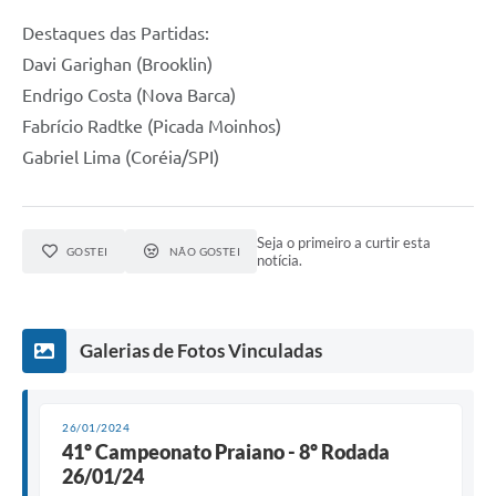
Destaques das Partidas:
Davi Garighan (Brooklin)
Endrigo Costa (Nova Barca)
Fabrício Radtke (Picada Moinhos)
Gabriel Lima (Coréia/SPI)
Seja o primeiro a curtir esta
GOSTEI
NÃO GOSTEI
notícia.
Galerias de Fotos Vinculadas
26/01/2024
41º Campeonato Praiano - 8º Rodada
26/01/24