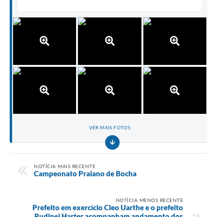
VER MAIS FOTOS
NOTÍCIA MAIS RECENTE
Campeonato Praiano de Bocha
NOTÍCIA MENOS RECENTE
Prefeito em exercício Cleo Uarthe e o prefeito
Rudinei Harter acompanham andamento dos