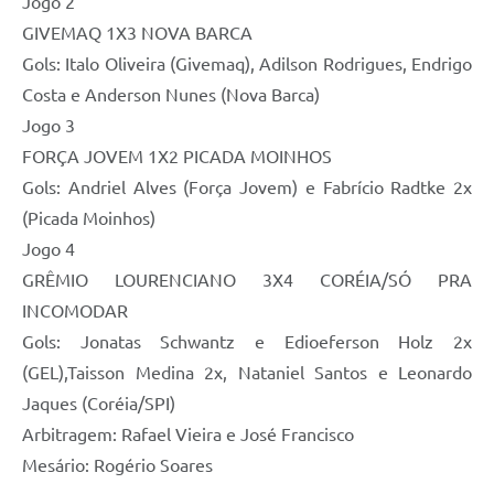
Jogo 2
GIVEMAQ 1X3 NOVA BARCA
Gols: Italo Oliveira (Givemaq), Adilson Rodrigues, Endrigo
Costa e Anderson Nunes (Nova Barca)
Jogo 3
FORÇA JOVEM 1X2 PICADA MOINHOS
Gols: Andriel Alves (Força Jovem) e Fabrício Radtke 2x
(Picada Moinhos)
Jogo 4
GRÊMIO LOURENCIANO 3X4 CORÉIA/SÓ PRA
INCOMODAR
Gols: Jonatas Schwantz e Edioeferson Holz 2x
(GEL),Taisson Medina 2x, Nataniel Santos e Leonardo
Jaques (Coréia/SPI)
Arbitragem: Rafael Vieira e José Francisco
Mesário: Rogério Soares