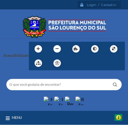
Login / Cadastro
Acessibilidade
MENU