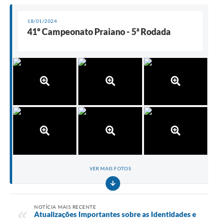
18/01/2024
41º Campeonato Praiano - 5ª Rodada
VER MAIS FOTOS
NOTÍCIA MAIS RECENTE
Atualizações Importantes sobre as Identidades e