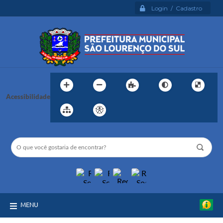
Login / Cadastro
Acessibilidade
MENU