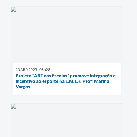
30 ABR 2025 - 08h28
Projeto “ABF nas Escolas” promove integração e
incentivo ao esporte na E.M.E.F. Profª Marina
Vargas