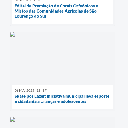
02 SET 2025 - 16h22
Edital de Premiação de Corais Orfeônicos e
Mistos das Comunidades Agrícolas de São
Lourenço do Sul
06 MAI 2025 - 13h37
Skate por Lazer: iniciativa municipal leva esporte
e cidadania a crianças e adolescentes