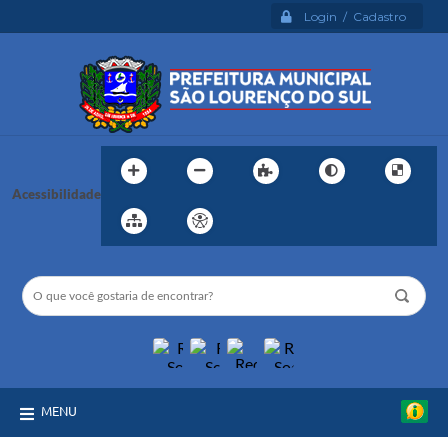
Login / Cadastro
Acessibilidade
MENU