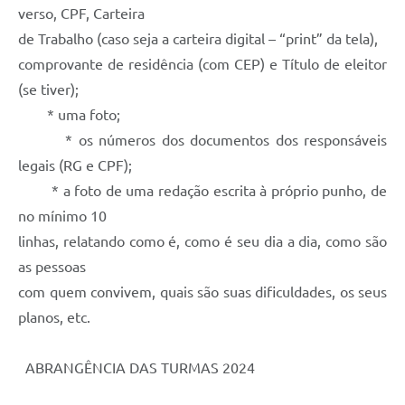
verso, CPF, Carteira
de Trabalho (caso seja a carteira digital – “print” da tela),
comprovante de residência (com CEP) e Título de eleitor
(se tiver);
* uma foto;
* os números dos documentos dos responsáveis
legais (RG e CPF);
* a foto de uma redação escrita à próprio punho, de
no mínimo 10
linhas, relatando como é, como é seu dia a dia, como são
as pessoas
com quem convivem, quais são suas dificuldades, os seus
planos, etc.
ABRANGÊNCIA DAS TURMAS 2024