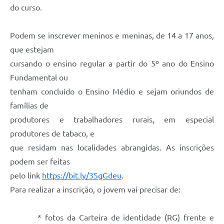
do curso.
Podem se inscrever meninos e meninas, de 14 a 17 anos,
que estejam
cursando o ensino regular a partir do 5º ano do Ensino
Fundamental ou
tenham concluído o Ensino Médio e sejam oriundos de
famílias de
produtores e trabalhadores rurais, em especial
produtores de tabaco, e
que residam nas localidades abrangidas. As inscrições
podem ser feitas
pelo link
https://bit.ly/3SgGdeu
.
Para realizar a inscrição, o jovem vai precisar de:
* fotos da Carteira de identidade (RG) frente e