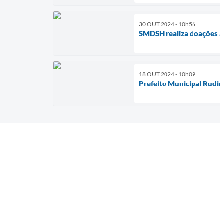
30 OUT 2024 - 10h56
SMDSH realiza doações a
18 OUT 2024 - 10h09
Prefeito Municipal Rud