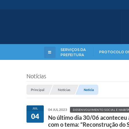
SERVIÇOS DA
PROTOCOLO O
PREFEITURA
Notícias
Principal
Notícias
Notícia
JUL
04 JUL 2023
DESENVOLVIMENTO SOCIAL E HABIT
04
No último dia 30/06 aconteceu a
com o tema: “Reconstrução do 