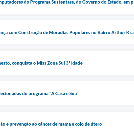
mputadores do Programa Sustentare, do Governo do Estado, em pa
ança com Construção de Moradias Populares no Bairro Arthur Kra
sto, conquista o Miss Zona Sul 3º idade
lecionadas do programa "A Casa é Sua"
ão e prevenção ao câncer de mama e colo de útero