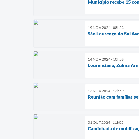
Município recebe 15 co
19 NOV 2024 - 08h53
São Lourenço do Sul Av
14 NOV 2024 - 10h58
Lourenciana, Zulma Arme
13 NOV 2024 - 13h59
Reunião com famílias se
31 OUT 2024 - 11h05
Caminhada de mobilizaç