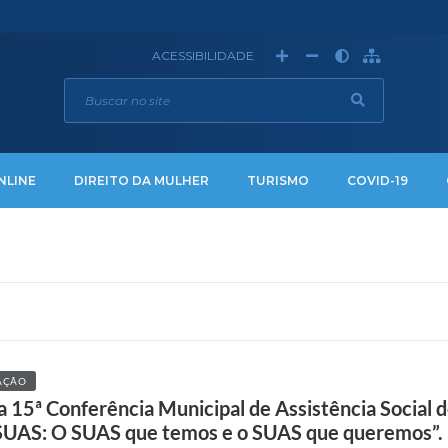
ACESSIBILIDADE
NLINE
DIREITO DA MULHER
TURISMO
COVID-19
AÇÃO
 15ª Conferência Municipal de Assistência Social d
SUAS: O SUAS que temos e o SUAS que queremos”.