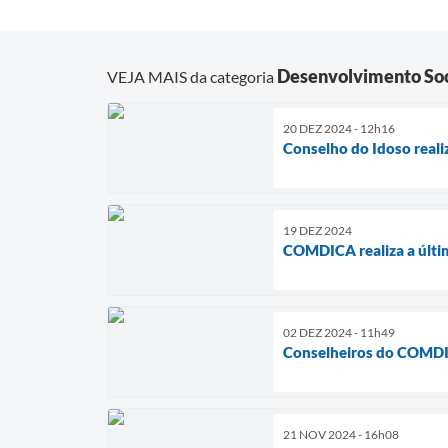
Desenvolvimento Soc
VEJA MAIS da categoria
20 DEZ 2024 - 12h16
Conselho do Idoso reali
19 DEZ 2024
COMDICA realiza a últi
02 DEZ 2024 - 11h49
Conselheiros do COMDIC
21 NOV 2024 - 16h08