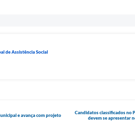
l de Assistência Social
Candidatos classificados no 
unicipal e avança com projeto
devem se apresentar no