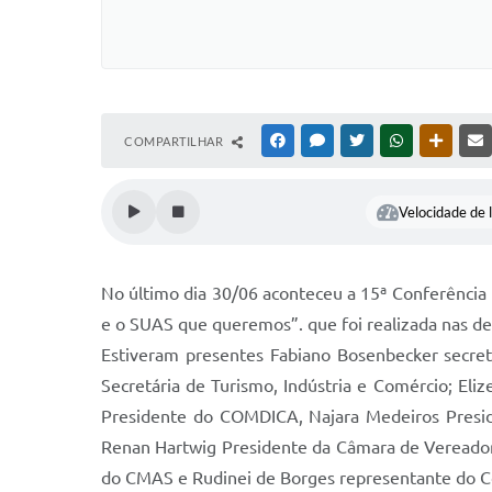
COMPARTILHAR
FACEBOOK
MESSENGER
TWITTER
WHATSAPP
OUTRAS
Velocidade de l
No último dia 30/06 aconteceu a 15ª Conferência
e o SUAS que queremos”. que foi realizada nas d
Estiveram presentes Fabiano Bosenbecker secret
Secretária de Turismo, Indústria e Comércio; Eliz
Presidente do COMDICA, Najara Medeiros Preside
Renan Hartwig Presidente da Câmara de Vereadores
do CMAS e Rudinei de Borges representante do Con