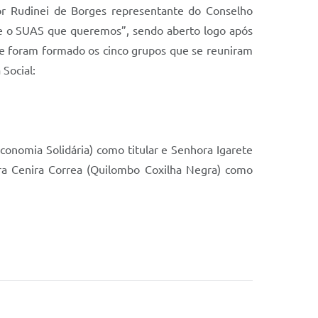
hor Rudinei de Borges representante do Conselho
 e o SUAS que queremos”, sendo aberto logo após
e foram formado os cinco grupos que se reuniram
 Social:
onomia Solidária) como titular e Senhora Igarete
ra Cenira Correa (Quilombo Coxilha Negra) como