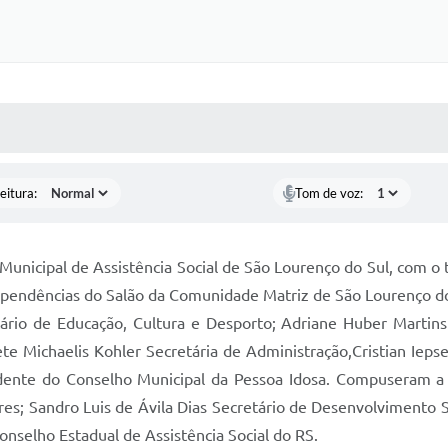
 MÍDIAS
RECEBA NOTÍCIAS
eitura:
Tom de voz:
 Municipal de Assistência Social de São Lourenço do Sul, com
ependências do Salão da Comunidade Matriz de São Lourenço do
ário de Educação, Cultura e Desporto; Adriane Huber Martin
ete Michaelis Kohler Secretária de Administração,Cristian Iepse
nte do Conselho Municipal da Pessoa Idosa. Compuseram a me
; Sandro Luis de Ávila Dias Secretário de Desenvolvimento So
selho Estadual de Assistência Social do RS.