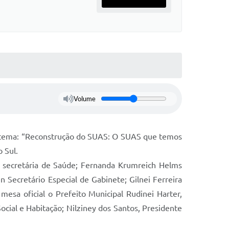
Volume
 o tema: “Reconstrução do SUAS: O SUAS que temos
 Sul.
s secretária de Saúde; Fernanda Krumreich Helms
n Secretário Especial de Gabinete; Gilnei Ferreira
sa oficial o Prefeito Municipal Rudinei Harter,
cial e Habitação; Nilziney dos Santos, Presidente