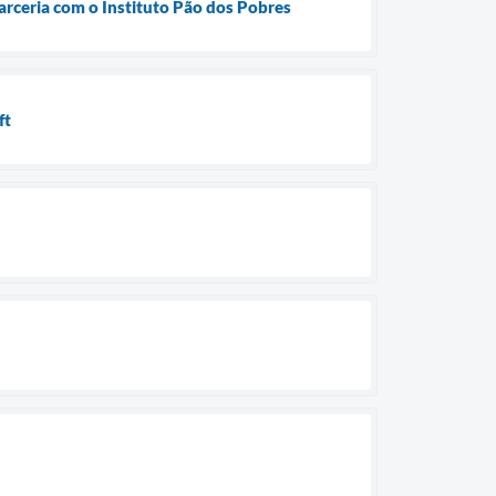
rceria com o Instituto Pão dos Pobres
ft