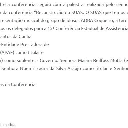
al e a conferência seguiu com a palestra realizada pelo sen
ema da conferência “Reconstrução do SUAS: O SUAS que temos
presentação musical do grupo de idosos ADRA Coqueiro, a tard
tos os delegados para a 15ª Conferência Estadual de Assistência
Santos da Cunha
 -Entidade Prestadora de
 (APAE) como titular e
 como suplente; - Governo: Senhora Maiara Beilfuss Motta (ec
 Senhora Noemi Izaura da Silva Araujo como titular e Senho
as da Conferência.
ta notícia.