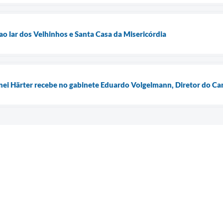
o lar dos Velhinhos e Santa Casa da Misericórdia
inei Härter recebe no gabinete Eduardo Volgelmann, Diretor do 