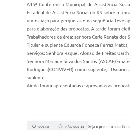
A15ª Conferência Municipal de Assistência Soci
Estadual de Assistência Social do RS sobre o t
um espaço para perguntas e na seqüência teve a
para elaboração das propostas. A tarde foram elei
Trabalhadores da área: senhora Carla Renata dos 
Titular e suplente Eduarda Fonseca Ferraz Matos;
Serviços: Senhora Raquel Alonzo de Freitas Uarth
Senhora Mariane Silva dos Santos (ASCAR/Emater)
Rodrigues(CONVIVER) como suplente; -Usuários:
suplente.
Ainda foram apresentadas e aprovadas as propost
Seja o primeiro a curtir es
GOSTEI
NÃO GOSTEI