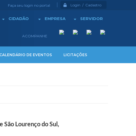
Login / Cadastro
Faça seu login no portal
CIDADÃO
EMPRESA
SERVIDOR
ACOMPANHE
CALENDÁRIO DE EVENTOS
LICITAÇÕES
e São Lourenço do Sul,