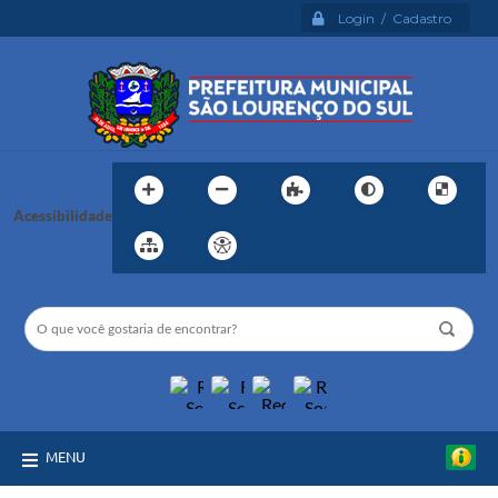
Login / Cadastro
Acessibilidade
MENU