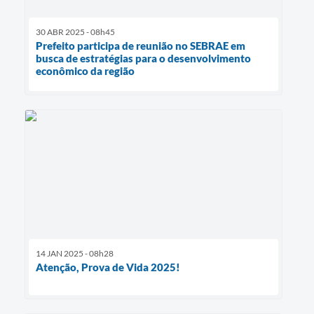
30 ABR 2025 - 08h45
Prefeito participa de reunião no SEBRAE em
busca de estratégias para o desenvolvimento
econômico da região
14 JAN 2025 - 08h28
Atenção, Prova de Vida 2025!