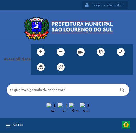
Login / Cadastro
Acessibilidade
MENU