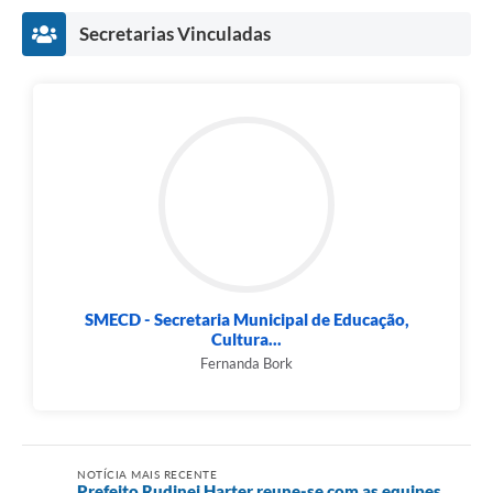
Secretarias Vinculadas
SMECD - Secretaria Municipal de Educação,
Cultura...
Fernanda Bork
NOTÍCIA MAIS RECENTE
Prefeito Rudinei Harter reune-se com as equipes