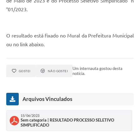
de Maio de 2023 e do Processo Seletivo Simplificado n
°01/2023.
O resultado está fixado no Mural da Prefeitura Municipal
ou no link abaixo.
Um internauta gostou desta
GOSTEI
NÃO GOSTEI
notícia.
Arquivos Vinculados
15/06/2023
Sem categoria | RESULTADO PROCESSO SELETIVO
SIMPLIFICADO