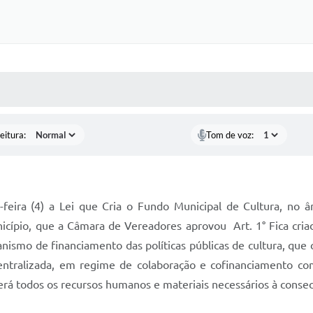
 MÍDIAS
RECEBA NOTÍCIAS
eitura:
Tom de voz:
-feira (4) a Lei que Cria o Fundo Municipal de Cultura, no
cípio, que a Câmara de Vereadores aprovou Art. 1° Fica cria
ismo de financiamento das políticas públicas de cultura, que 
entralizada, em regime de colaboração e cofinanciamento co
erá todos os recursos humanos e materiais necessários à conse