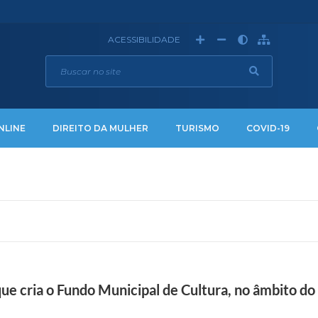
ACESSIBILIDADE
NLINE
DIREITO DA MULHER
TURISMO
COVID-19
que cria o Fundo Municipal de Cultura, no âmbito do