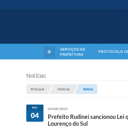
SERVIÇOS DA
PROTOCOLO O
PREFEITURA
Notícias
Principal
Notícias
Notícia
MAI
04 MAI 2023
04
Prefeito Rudinei sancionou Lei 
Lourenço do Sul