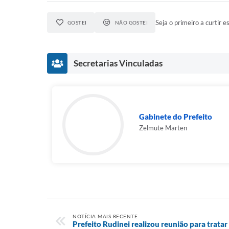
Seja o primeiro a curtir es
GOSTEI
NÃO GOSTEI
Secretarias Vinculadas
Gabinete do Prefeito
Zelmute Marten
NOTÍCIA MAIS RECENTE
Prefeito Rudinei realizou reunião para trata