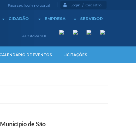
Login / Cadastro
Faça seu login no portal
CIDADÃO
EMPRESA
SERVIDOR
ACOMPANHE
CALENDÁRIO DE EVENTOS
LICITAÇÕES
 Município de São