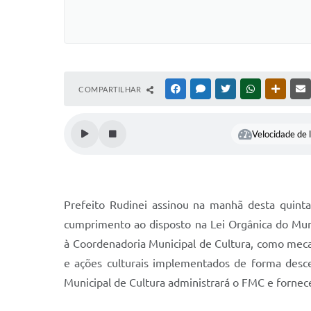
COMPARTILHAR
FACEBOOK
MESSENGER
TWITTER
WHATSAPP
OUTRAS
Velocidade de l
Prefeito Rudinei assinou na manhã desta quinta
cumprimento ao disposto na Lei Orgânica do Muni
à Coordenadoria Municipal de Cultura, como mecan
e ações culturais implementados de forma desc
Municipal de Cultura administrará o FMC e fornec