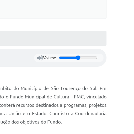
Volume
 âmbito do Município de São Lourenço do Sul. Em
do o Fundo Municipal de Cultura - FMC, vinculado
conterá recursos destinados a programas, projetos
m a União e o Estado. Com isto a Coordenadoria
cução dos objetivos do Fundo.