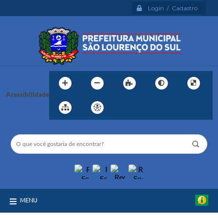
Login / Cadastro
Acessibilidade
MENU