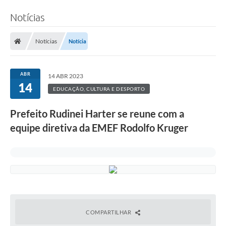
Notícias
Notícias
Notícia
ABR
14 ABR 2023
14
EDUCAÇÃO, CULTURA E DESPORTO
Prefeito Rudinei Harter se reune com a
equipe diretiva da EMEF Rodolfo Kruger
COMPARTILHAR