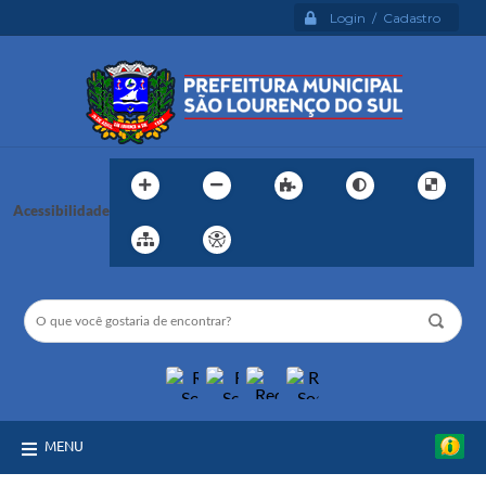
Login / Cadastro
Acessibilidade
MENU