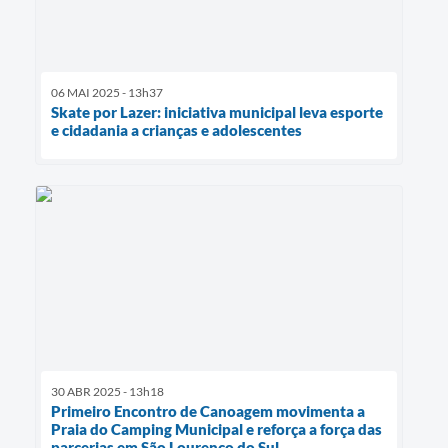
06 MAI 2025 - 13h37
Skate por Lazer: iniciativa municipal leva esporte
e cidadania a crianças e adolescentes
30 ABR 2025 - 13h18
Primeiro Encontro de Canoagem movimenta a
Praia do Camping Municipal e reforça a força das
parcerias em São Lourenço do Sul