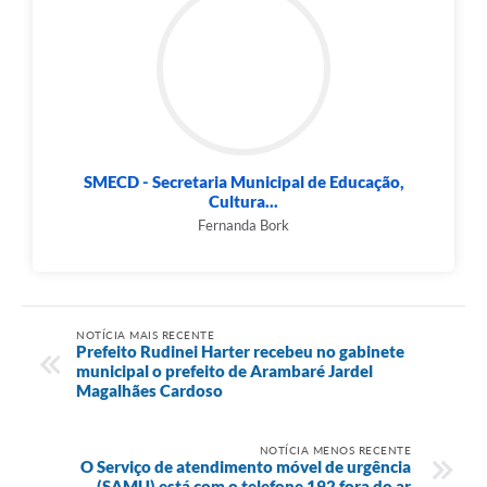
SMECD - Secretaria Municipal de Educação,
Cultura...
Fernanda Bork
NOTÍCIA MAIS RECENTE
Prefeito Rudinei Harter recebeu no gabinete
municipal o prefeito de Arambaré Jardel
Magalhães Cardoso
NOTÍCIA MENOS RECENTE
O Serviço de atendimento móvel de urgência
(SAMU) está com o telefone 192 fora do ar