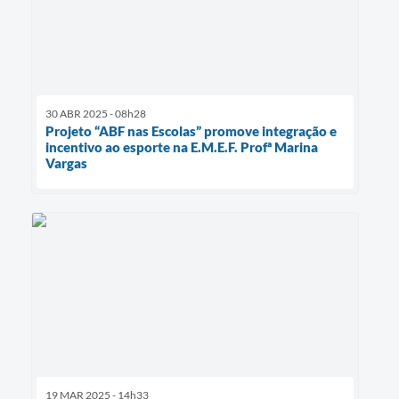
30 ABR 2025 - 08h28
Projeto “ABF nas Escolas” promove integração e
incentivo ao esporte na E.M.E.F. Profª Marina
Vargas
19 MAR 2025 - 14h33