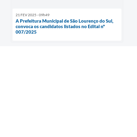
21 FEV 2025 - 09h49
A Prefeitura Municipal de São Lourenço do Sul,
convoca os candidatos listados no Edital nº
007/2025