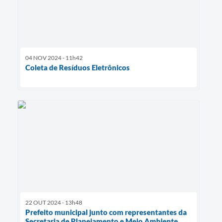
04 NOV 2024 - 11h42
Coleta de Resíduos Eletrônicos
22 OUT 2024 - 13h48
Prefeito municipal junto com representantes da
Secretaria de Planejamento e Meio Ambiente