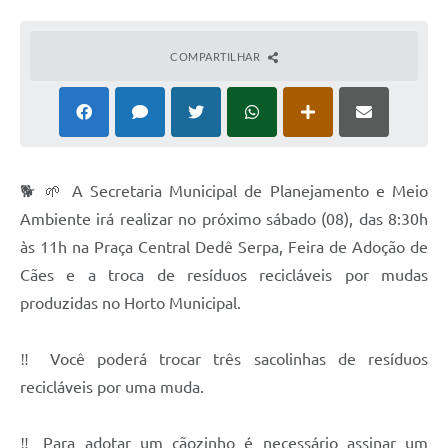
COMPARTILHAR
🐕 🌱 A Secretaria Municipal de Planejamento e Meio
Ambiente irá realizar no próximo sábado (08), das 8:30h
às 11h na Praça Central Dedê Serpa, Feira de Adoção de
Cães e a troca de resíduos recicláveis por mudas
produzidas no Horto Municipal.
‼️ Você poderá trocar três sacolinhas de resíduos
recicláveis por uma muda.
‼️ Para adotar um cãozinho é necessário assinar um