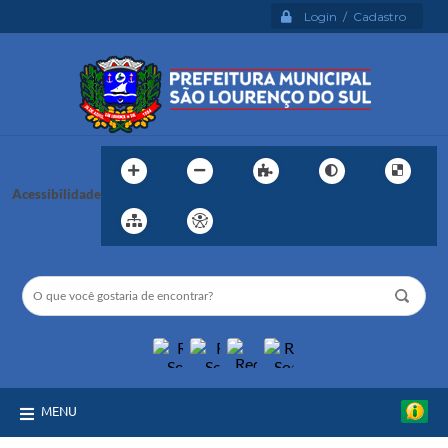
Login / Cadastro
Acessibilidade
MENU