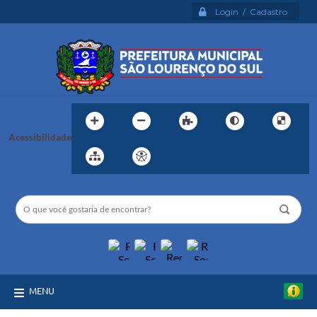
Login / Cadastro
Acessibilidade
MENU