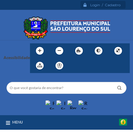
Login / Cadastro
Acessibilidade
MENU