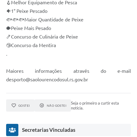
🪝Melhor Equipamento de Pesca
🐠1° Peixe Pescado
🐟🐟🐟Maior Quantidade de Peixe
🐡Peixe Mais Pesado
🍤Concurso de Culinária de Peixe
🤥Concurso da Mentira
.
Maiores informações através do e-mail
desporto@saolourencodosul.rs.gov.br
Seja o primeiro a curtir esta
GOSTEI
NÃO GOSTEI
notícia.
Secretarias Vinculadas