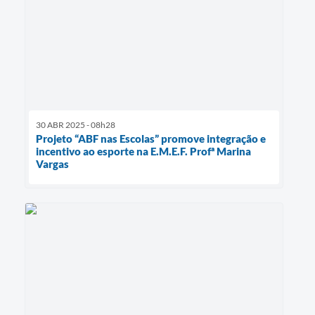
30 ABR 2025 - 08h28
Projeto “ABF nas Escolas” promove integração e
incentivo ao esporte na E.M.E.F. Profª Marina
Vargas