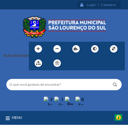
Login / Cadastro
Acessibilidade
MENU