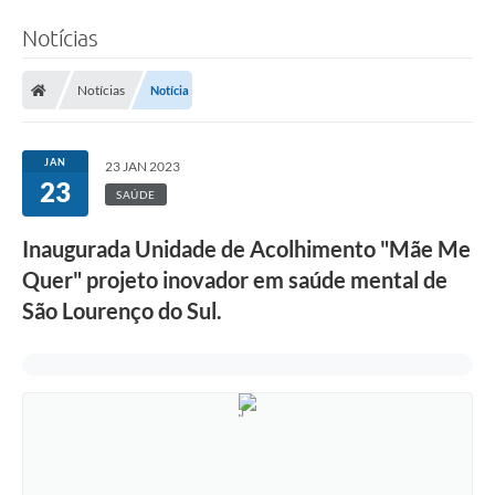
Notícias
Notícias
Notícia
JAN
23 JAN 2023
23
SAÚDE
Inaugurada Unidade de Acolhimento "Mãe Me
Quer" projeto inovador em saúde mental de
São Lourenço do Sul.