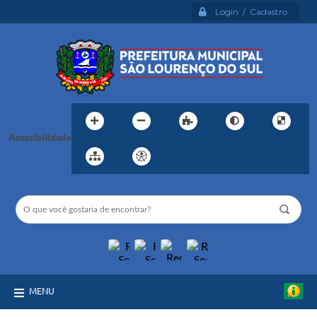
Login / Cadastro
Acessibilidade
MENU