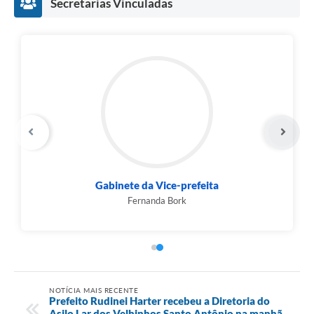
Secretarias Vinculadas
Gabinete da Vice-prefeita
Fernanda Bork
NOTÍCIA MAIS RECENTE
Prefeito Rudinei Harter recebeu a Diretoria do
Asilo Lar dos Velhinhos Santo Antônio na manhã