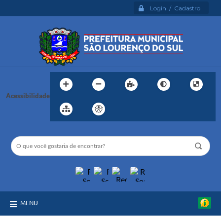
Login / Cadastro
Acessibilidade
MENU