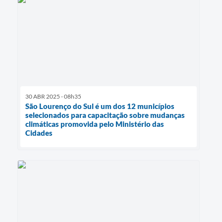
30 ABR 2025 - 08h35
São Lourenço do Sul é um dos 12 municípios
selecionados para capacitação sobre mudanças
climáticas promovida pelo Ministério das
Cidades