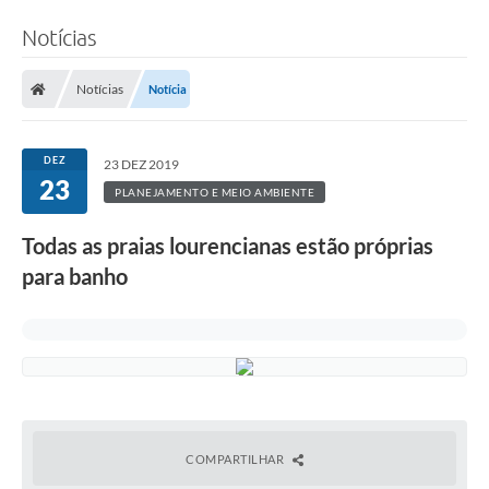
Notícias
Notícias
Notícia
DEZ
23 DEZ 2019
23
PLANEJAMENTO E MEIO AMBIENTE
Todas as praias lourencianas estão próprias
para banho
COMPARTILHAR