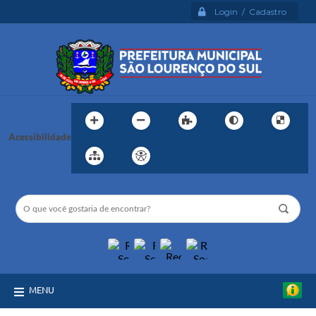
Login / Cadastro
Acessibilidade
MENU