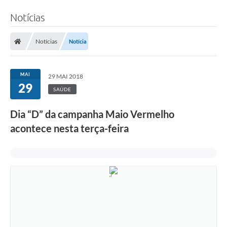
Notícias
Notícias
Notícia
MAI
29 MAI 2018
29
SAÚDE
Dia “D” da campanha Maio Vermelho
acontece nesta terça-feira