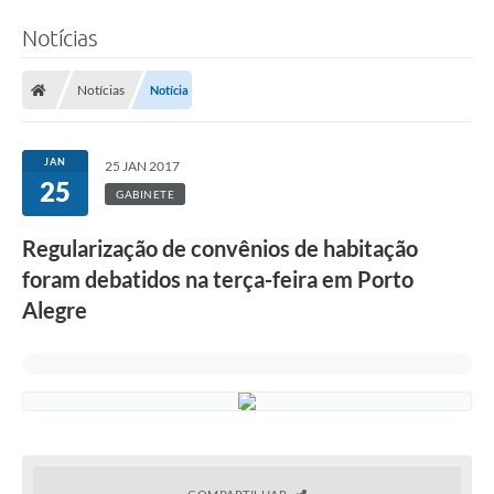
Notícias
Notícias
Notícia
JAN
25 JAN 2017
25
GABINETE
Regularização de convênios de habitação
foram debatidos na terça-feira em Porto
Alegre