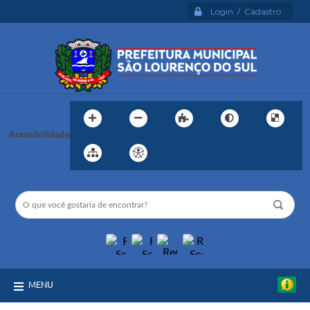
Login / Cadastro
Acessibilidade
MENU