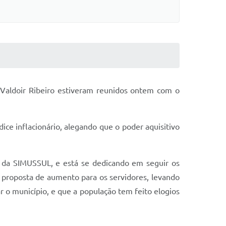
aldoir Ribeiro estiveram reunidos ontem com o
ce inflacionário, alegando que o poder aquisitivo
da SIMUSSUL, e está se dedicando em seguir os
 proposta de aumento para os servidores, levando
r o município, e que a população tem feito elogios