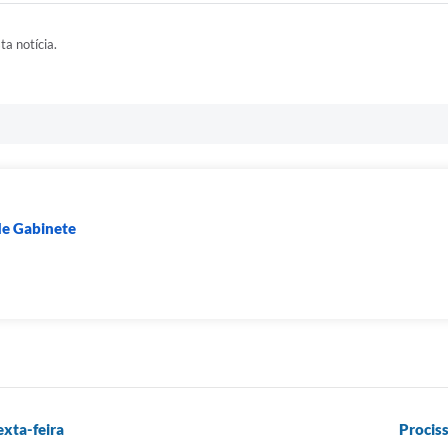
ta notícia.
 de Gabinete
exta-feira
Prociss