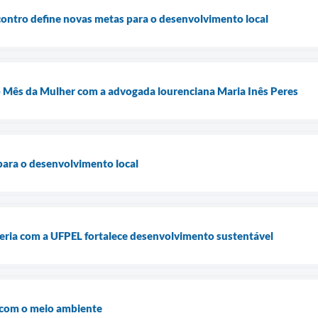
ontro define novas metas para o desenvolvimento local
o Mês da Mulher com a advogada lourenciana Maria Inês Peres
para o desenvolvimento local
ceria com a UFPEL fortalece desenvolvimento sustentável
 com o meio ambiente