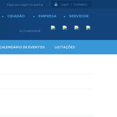
Login / Cadastro
Faça seu login no portal
CIDADÃO
EMPRESA
SERVIDOR
ACOMPANHE
CALENDÁRIO DE EVENTOS
LICITAÇÕES