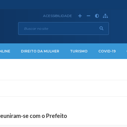
ACESSIBILIDADE
NLINE
DIREITO DA MULHER
TURISMO
COVID-19
euniram-se com o Prefeito