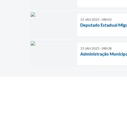
15 JAN 2025 - 08h42
Deputado Estadual Migue
15 JAN 2025 - 08h38
Administração Municipal