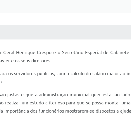
 MÍDIAS
RECEBA NOTÍCIAS
l Henrique Crespo e o Secretário Especial de Gabinete V
ier e os seus diretores.
 servidores públicos, com o calculo do salário maior ao índi
a.
ustas e que a administração municipal quer estar ao lado 
 realizar um estudo criterioso para que se possa montar uma
a importância dos funcionários mostrarem-se dispostos a ajuda