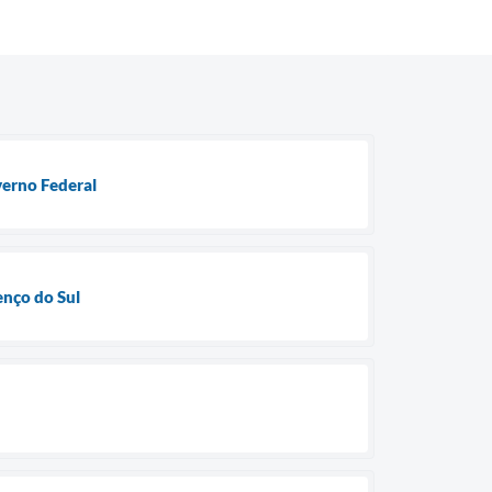
verno Federal
enço do Sul