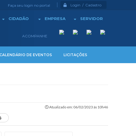
Login / Cadastro
Faça seu login no portal
CIDADÃO
EMPRESA
SERVIDOR
ACOMPANHE
CALENDÁRIO DE EVENTOS
LICITAÇÕES
Atualizado em: 06/02/2023 às 10h46