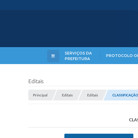
SERVIÇOS DA
PROTOCOLO O
PREFEITURA
Editais
Principal
Editais
Editais
CLASSIFICAÇÃO
CLA