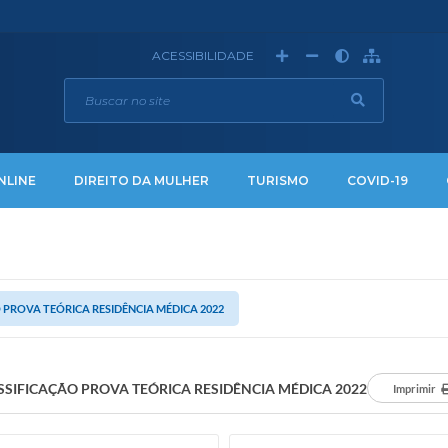
ACESSIBILIDADE
NLINE
DIREITO DA MULHER
TURISMO
COVID-19
 PROVA TEÓRICA RESIDÊNCIA MÉDICA 2022
SSIFICAÇÃO PROVA TEÓRICA RESIDÊNCIA MÉDICA 2022
Imprimir