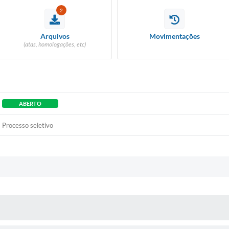
2
Arquivos
Movimentações
(atas, homologações, etc)
ABERTO
Processo seletivo
 MÍDIAS