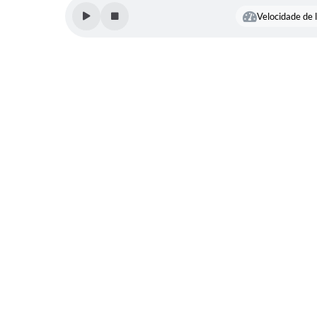
da Saúde
Velocidade de l
Diego Elias