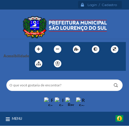
Login / Cadastro
Acessibilidade
MENU