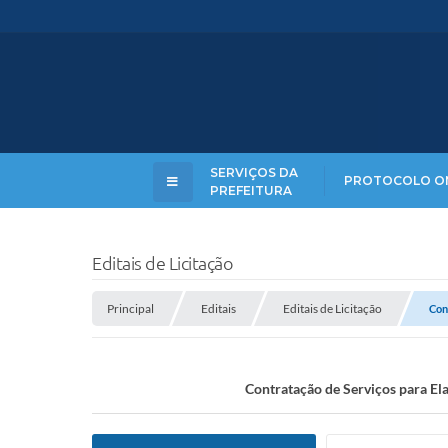
SERVIÇOS DA
PROTOCOLO O
PREFEITURA
Editais de Licitação
Principal
Editais
Editais de Licitação
Con
Contratação de Serviços para El