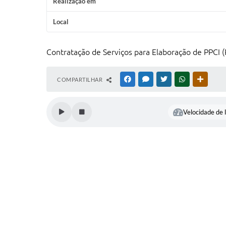
Realização em
Local
Contratação de Serviços para Elaboração de PPCI 
COMPARTILHAR
FACEBOOK
MESSENGER
TWITTER
WHATSAPP
OUTRAS
Velocidade de l