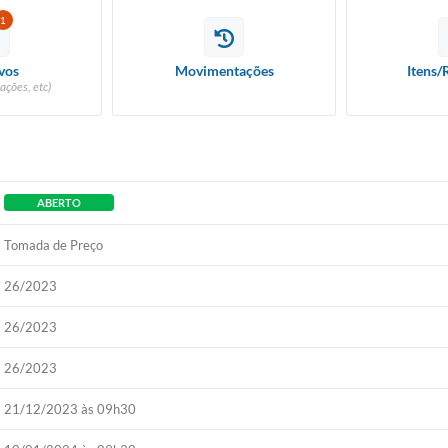
1
vos
Movimentações
Itens/
ações, etc)
ABERTO
Tomada de Preço
26/2023
26/2023
26/2023
21/12/2023 às 09h30