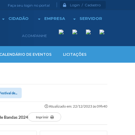
Login / Cadastro
Faça seu login no portal
CIDADÃO
EMPRESA
SERVIDOR
ACOMPANHE
CALENDÁRIO DE EVENTOS
LICITAÇÕES
stival de...
Atualizado em: 22/12/2023 às 09h40
 de Bandas 2024
Imprimir