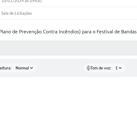
10/01/2024 às 09h30
Sala de Licitações
(Plano de Prevenção Contra Incêndios) para o Festival de Banda
 MÍDIAS
eitura:
Tom de voz: