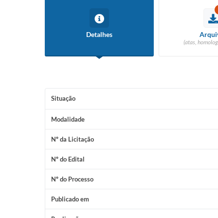
Detalhes
Arqui
(atas, homolog
Situação
Modalidade
Nº da Licitação
Nº do Edital
Nº do Processo
Publicado em