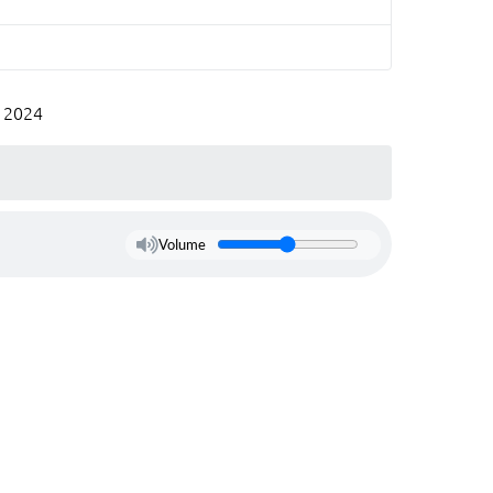
s 2024
Volume