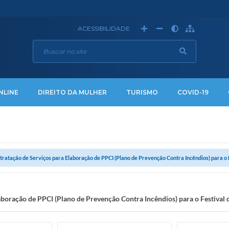
ACESSIBILIDADE
NLINE
DIREITO DA MULHER
TURISMO
COVID-19
tratação de Serviços para Elaboração de PPCI (Plano de Prevenção Contra Incêndios) para o Fe
aboração de PPCI (Plano de Prevenção Contra Incêndios) para o Festival