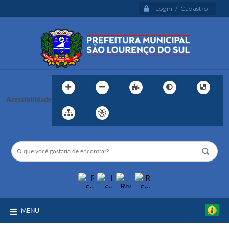
Login / Cadastro
Acessibilidade
MENU